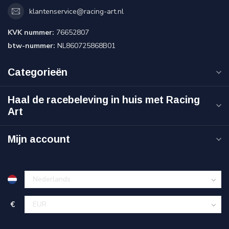
klantenservice@racing-art.nl
KVK nummer:
76652807
btw-nummer:
NL860725868B01
Categorieën
Haal de racebeleving in huis met Racing
Art
Mijn account
€