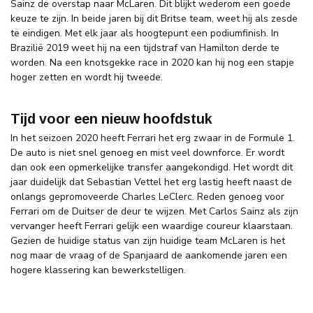
Sainz de overstap naar McLaren. Dit blijkt wederom een goede
keuze te zijn. In beide jaren bij dit Britse team, weet hij als zesde
te eindigen. Met elk jaar als hoogtepunt een podiumfinish. In
Brazilië 2019 weet hij na een tijdstraf van Hamilton derde te
worden. Na een knotsgekke race in 2020 kan hij nog een stapje
hoger zetten en wordt hij tweede.
Tijd voor een nieuw hoofdstuk
In het seizoen 2020 heeft Ferrari het erg zwaar in de Formule 1.
De auto is niet snel genoeg en mist veel downforce. Er wordt
dan ook een opmerkelijke transfer aangekondigd. Het wordt dit
jaar duidelijk dat Sebastian Vettel het erg lastig heeft naast de
onlangs gepromoveerde Charles LeClerc. Reden genoeg voor
Ferrari om de Duitser de deur te wijzen. Met Carlos Sainz als zijn
vervanger heeft Ferrari gelijk een waardige coureur klaarstaan.
Gezien de huidige status van zijn huidige team McLaren is het
nog maar de vraag of de Spanjaard de aankomende jaren een
hogere klassering kan bewerkstelligen.