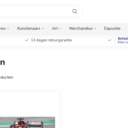
ines
Kunstenaars
Art
Merchandise
Expositie
14 dagen retourgarantie
en
ducten