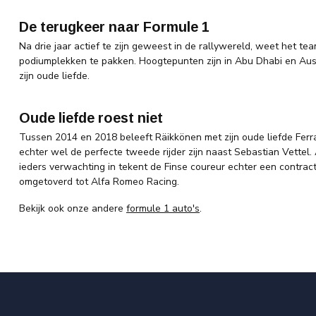
De terugkeer naar Formule 1
Na drie jaar actief te zijn geweest in de rallywereld, weet het t
podiumplekken te pakken. Hoogtepunten zijn in Abu Dhabi en Aust
zijn oude liefde.
Oude liefde roest niet
Tussen 2014 en 2018 beleeft Räikkönen met zijn oude liefde Ferra
echter wel de perfecte tweede rijder zijn naast Sebastian Vette
ieders verwachting in tekent de Finse coureur echter een contrac
omgetoverd tot Alfa Romeo Racing.
Bekijk ook onze andere
formule 1 auto's
.