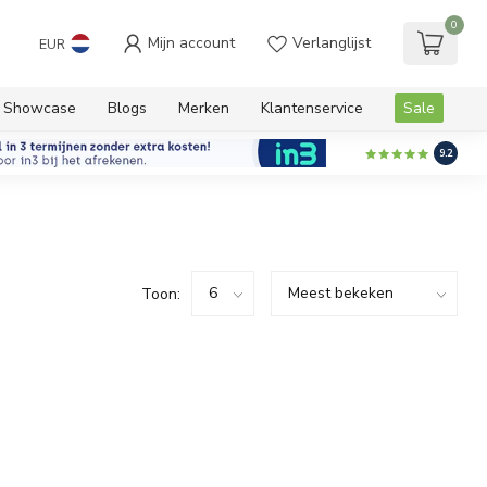
0
Mijn account
Verlanglijst
EUR
Showcase
Blogs
Merken
Klantenservice
Sale
9.2
Toon: