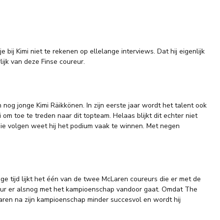
bij Kimi niet te rekenen op ellelange interviews. Dat hij eigenlijk
lijk van deze Finse coureur.
 nog jonge Kimi Räikkönen. In zijn eerste jaar wordt het talent ook
m toe te treden naar dit topteam. Helaas blijkt dit echter niet
 die volgen weet hij het podium vaak te winnen. Met negen
ge tijd lijkt het één van de twee McLaren coureurs die er met de
oureur er alsnog met het kampioenschap vandoor gaat. Omdat The
jaren na zijn kampioenschap minder succesvol en wordt hij