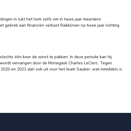
htingen in lukt het hem zelfs om in twee jaar meerdere
t gebrek aan financiën verkast Räikkönen na twee jaar richting
lechts één keer de winst te pakken. In deze periode kan hij
en wordt vervangen door de Monegask Charles LeClerc. Tegen
, 2020 en 2021 dan ook uit voor het team Sauber, wat inmiddels is