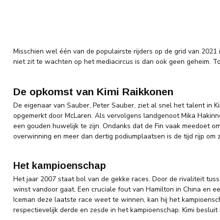
Misschien wel één van de populairste rijders op de grid van 2021 is
niet zit te wachten op het mediacircus is dan ook geen geheim. Toc
De opkomst van Kimi Raikkonen
De eigenaar van Sauber, Peter Sauber, ziet al snel het talent in K
opgemerkt door McLaren. Als vervolgens landgenoot Mika Hakinnen z
een gouden huwelijk te zijn. Ondanks dat de Fin vaak meedoet om 
overwinning en meer dan dertig podiumplaatsen is de tijd rijp om 
Het kampioenschap
Het jaar 2007 staat bol van de gekke races. Door de rivaliteit tu
winst vandoor gaat. Een cruciale fout van Hamilton in China en 
Iceman deze laatste race weet te winnen, kan hij het kampioensch
respectievelijk derde en zesde in het kampioenschap. Kimi besluit n