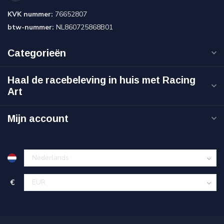
KVK nummer:
76652807
btw-nummer:
NL860725868B01
Categorieën
Haal de racebeleving in huis met Racing
Art
Mijn account
€