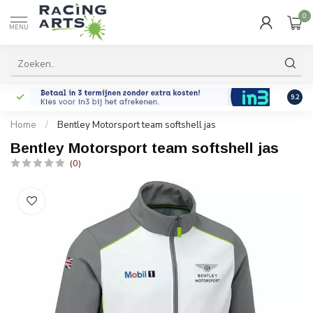
0
MENU
9.2
Home
/
Bentley Motorsport team softshell jas
Bentley Motorsport team softshell jas
(0)