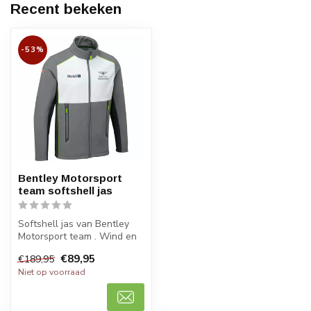
Recent bekeken
-53%
Bentley Motorsport
team softshell jas
Softshell jas van Bentley
Motorsport team . Wind en
waterafstotend.
€89,95
€189,95
Niet op voorraad