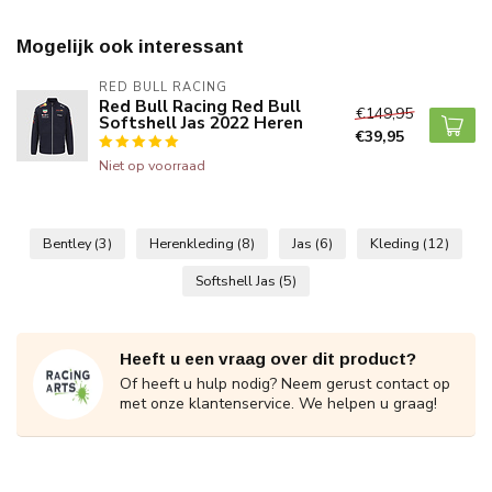
Mogelijk ook interessant
RED BULL RACING
Red Bull Racing Red Bull
€149,95
Softshell Jas 2022 Heren
€39,95
Niet op voorraad
Bentley
(3)
Herenkleding
(8)
Jas
(6)
Kleding
(12)
Softshell Jas
(5)
Heeft u een vraag over dit product?
Of heeft u hulp nodig? Neem gerust contact op
met onze klantenservice. We helpen u graag!