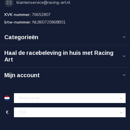
klantenservice@racing-art.nl
KVK nummer:
76652807
btw-nummer:
NL860725868B01
Categorieën
Haal de racebeleving in huis met Racing
Art
Mijn account
€