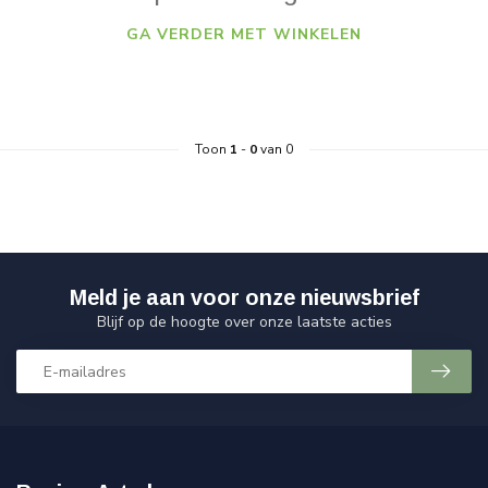
GA VERDER MET WINKELEN
Toon
1
-
0
van 0
Meld je aan voor onze nieuwsbrief
Blijf op de hoogte over onze laatste acties