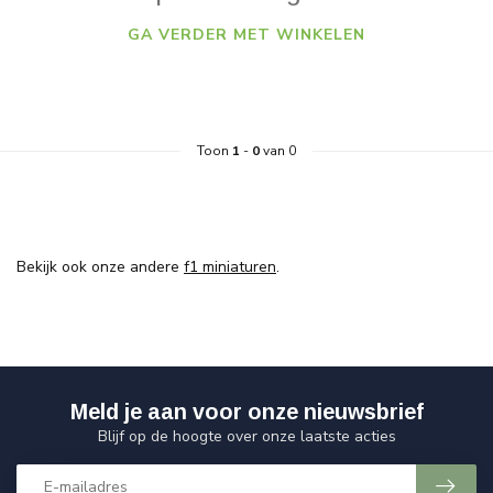
GA VERDER MET WINKELEN
Toon
1
-
0
van 0
Bekijk ook onze andere
f1 miniaturen
.
Meld je aan voor onze nieuwsbrief
Blijf op de hoogte over onze laatste acties