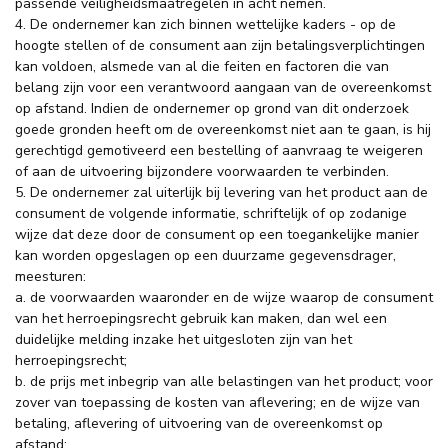
passende veiligheidsmaatregelen in acht nemen.
4. De ondernemer kan zich binnen wettelijke kaders - op de
hoogte stellen of de consument aan zijn betalingsverplichtingen
kan voldoen, alsmede van al die feiten en factoren die van
belang zijn voor een verantwoord aangaan van de overeenkomst
op afstand. Indien de ondernemer op grond van dit onderzoek
goede gronden heeft om de overeenkomst niet aan te gaan, is hij
gerechtigd gemotiveerd een bestelling of aanvraag te weigeren
of aan de uitvoering bijzondere voorwaarden te verbinden.
5. De ondernemer zal uiterlijk bij levering van het product aan de
consument de volgende informatie, schriftelijk of op zodanige
wijze dat deze door de consument op een toegankelijke manier
kan worden opgeslagen op een duurzame gegevensdrager,
meesturen:
a. de voorwaarden waaronder en de wijze waarop de consument
van het herroepingsrecht gebruik kan maken, dan wel een
duidelijke melding inzake het uitgesloten zijn van het
herroepingsrecht;
b. de prijs met inbegrip van alle belastingen van het product; voor
zover van toepassing de kosten van aflevering; en de wijze van
betaling, aflevering of uitvoering van de overeenkomst op
afstand;