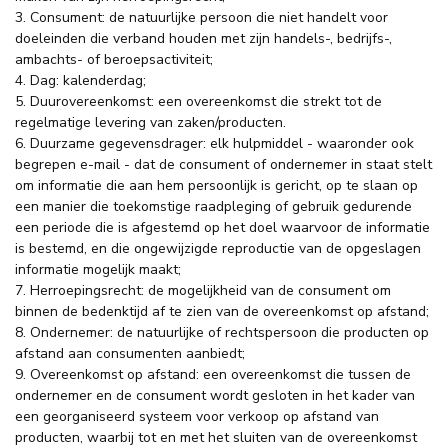
3. Consument: de natuurlijke persoon die niet handelt voor
doeleinden die verband houden met zijn handels-, bedrijfs-,
ambachts- of beroepsactiviteit;
4. Dag: kalenderdag;
5. Duurovereenkomst: een overeenkomst die strekt tot de
regelmatige levering van zaken/producten.
6. Duurzame gegevensdrager: elk hulpmiddel - waaronder ook
begrepen e-mail - dat de consument of ondernemer in staat stelt
om informatie die aan hem persoonlijk is gericht, op te slaan op
een manier die toekomstige raadpleging of gebruik gedurende
een periode die is afgestemd op het doel waarvoor de informatie
is bestemd, en die ongewijzigde reproductie van de opgeslagen
informatie mogelijk maakt;
7. Herroepingsrecht: de mogelijkheid van de consument om
binnen de bedenktijd af te zien van de overeenkomst op afstand;
8. Ondernemer: de natuurlijke of rechtspersoon die producten op
afstand aan consumenten aanbiedt;
9. Overeenkomst op afstand: een overeenkomst die tussen de
ondernemer en de consument wordt gesloten in het kader van
een georganiseerd systeem voor verkoop op afstand van
producten, waarbij tot en met het sluiten van de overeenkomst