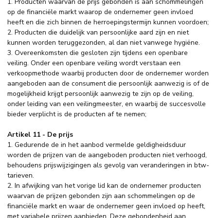
1. Producten waarvan de prijs gebonden is aan schommelingen
op de financiële markt waarop de ondernemer geen invloed
heeft en die zich binnen de herroepingstermijn kunnen voordoen;
2. Producten die duidelijk van persoonlijke aard zijn en niet
kunnen worden teruggezonden, al dan niet vanwege hygiëne.
3. Overeenkomsten die gesloten zijn tijdens een openbare
veiling. Onder een openbare veiling wordt verstaan een
verkoopmethode waarbij producten door de ondernemer worden
aangeboden aan de consument die persoonlijk aanwezig is of de
mogelijkheid krijgt persoonlijk aanwezig te zijn op de veiling,
onder leiding van een veilingmeester, en waarbij de succesvolle
bieder verplicht is de producten af te nemen;
Artikel 11 - De prijs
1. Gedurende de in het aanbod vermelde geldigheidsduur
worden de prijzen van de aangeboden producten niet verhoogd,
behoudens prijswijzigingen als gevolg van veranderingen in btw-
tarieven.
2. In afwijking van het vorige lid kan de ondernemer producten
waarvan de prijzen gebonden zijn aan schommelingen op de
financiële markt en waar de ondernemer geen invloed op heeft,
met variabele prijzen aanbieden. Deze gebondenheid aan