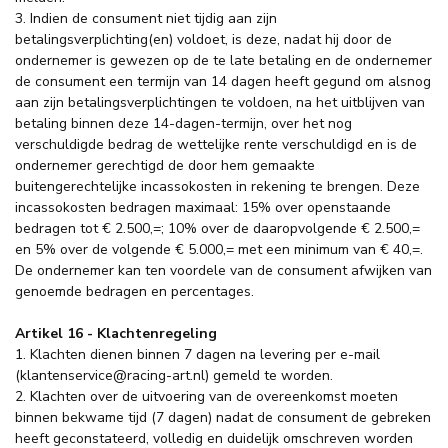
3. Indien de consument niet tijdig aan zijn
betalingsverplichting(en) voldoet, is deze, nadat hij door de
ondernemer is gewezen op de te late betaling en de ondernemer
de consument een termijn van 14 dagen heeft gegund om alsnog
aan zijn betalingsverplichtingen te voldoen, na het uitblijven van
betaling binnen deze 14-dagen-termijn, over het nog
verschuldigde bedrag de wettelijke rente verschuldigd en is de
ondernemer gerechtigd de door hem gemaakte
buitengerechtelijke incassokosten in rekening te brengen. Deze
incassokosten bedragen maximaal: 15% over openstaande
bedragen tot € 2.500,=; 10% over de daaropvolgende € 2.500,=
en 5% over de volgende € 5.000,= met een minimum van € 40,=.
De ondernemer kan ten voordele van de consument afwijken van
genoemde bedragen en percentages.
Artikel 16 - Klachtenregeling
1. Klachten dienen binnen 7 dagen na levering per e-mail
(
klantenservice@racing-art.nl
) gemeld te worden.
2. Klachten over de uitvoering van de overeenkomst moeten
binnen bekwame tijd (7 dagen) nadat de consument de gebreken
heeft geconstateerd, volledig en duidelijk omschreven worden