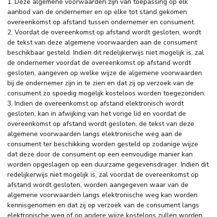
1. Deze algemene voorwaarden zijn van toepassing op elk
aanbod van de ondernemer en op elke tot stand gekomen
overeenkomst op afstand tussen ondernemer en consument.
2. Voordat de overeenkomst op afstand wordt gesloten, wordt
de tekst van deze algemene voorwaarden aan de consument
beschikbaar gesteld. Indien dit redelijkerwijs niet mogelijk is, zal
de ondernemer voordat de overeenkomst op afstand wordt
gesloten, aangeven op welke wijze de algemene voorwaarden
bij de ondernemer zijn in te zien en dat zij op verzoek van de
consument zo spoedig mogelijk kosteloos worden toegezonden.
3. Indien de overeenkomst op afstand elektronisch wordt
gesloten, kan in afwijking van het vorige lid en voordat de
overeenkomst op afstand wordt gesloten, de tekst van deze
algemene voorwaarden langs elektronische weg aan de
consument ter beschikking worden gesteld op zodanige wijze
dat deze door de consument op een eenvoudige manier kan
worden opgeslagen op een duurzame gegevensdrager. Indien dit
redelijkerwijs niet mogelijk is, zal voordat de overeenkomst op
afstand wordt gesloten, worden aangegeven waar van de
algemene voorwaarden langs elektronische weg kan worden
kennisgenomen en dat zij op verzoek van de consument langs
elektronische weg of op andere wijze kosteloos zullen worden