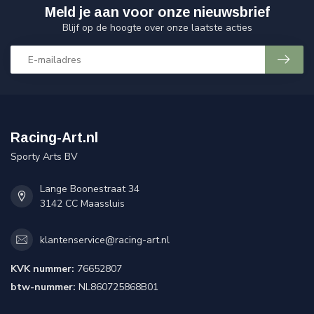
Meld je aan voor onze nieuwsbrief
Blijf op de hoogte over onze laatste acties
Racing-Art.nl
Sporty Arts BV
Lange Boonestraat 34
3142 CC Maassluis
klantenservice@racing-art.nl
KVK nummer:
76652807
btw-nummer:
NL860725868B01