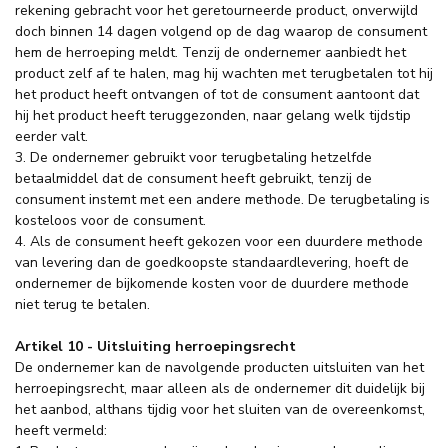
rekening gebracht voor het geretourneerde product, onverwijld
doch binnen 14 dagen volgend op de dag waarop de consument
hem de herroeping meldt. Tenzij de ondernemer aanbiedt het
product zelf af te halen, mag hij wachten met terugbetalen tot hij
het product heeft ontvangen of tot de consument aantoont dat
hij het product heeft teruggezonden, naar gelang welk tijdstip
eerder valt.
3. De ondernemer gebruikt voor terugbetaling hetzelfde
betaalmiddel dat de consument heeft gebruikt, tenzij de
consument instemt met een andere methode. De terugbetaling is
kosteloos voor de consument.
4. Als de consument heeft gekozen voor een duurdere methode
van levering dan de goedkoopste standaardlevering, hoeft de
ondernemer de bijkomende kosten voor de duurdere methode
niet terug te betalen.
Artikel 10 - Uitsluiting herroepingsrecht
De ondernemer kan de navolgende producten uitsluiten van het
herroepingsrecht, maar alleen als de ondernemer dit duidelijk bij
het aanbod, althans tijdig voor het sluiten van de overeenkomst,
heeft vermeld: