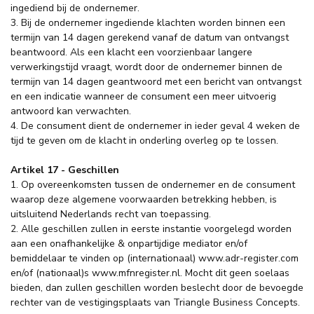
ingediend bij de ondernemer.
3. Bij de ondernemer ingediende klachten worden binnen een
termijn van 14 dagen gerekend vanaf de datum van ontvangst
beantwoord. Als een klacht een voorzienbaar langere
verwerkingstijd vraagt, wordt door de ondernemer binnen de
termijn van 14 dagen geantwoord met een bericht van ontvangst
en een indicatie wanneer de consument een meer uitvoerig
antwoord kan verwachten.
4. De consument dient de ondernemer in ieder geval 4 weken de
tijd te geven om de klacht in onderling overleg op te lossen.
Artikel 17 - Geschillen
1. Op overeenkomsten tussen de ondernemer en de consument
waarop deze algemene voorwaarden betrekking hebben, is
uitsluitend Nederlands recht van toepassing.
2. Alle geschillen zullen in eerste instantie voorgelegd worden
aan een onafhankelijke & onpartijdige mediator en/of
bemiddelaar te vinden op (internationaal) www.adr-register.com
en/of (nationaal)s www.mfnregister.nl. Mocht dit geen soelaas
bieden, dan zullen geschillen worden beslecht door de bevoegde
rechter van de vestigingsplaats van Triangle Business Concepts.