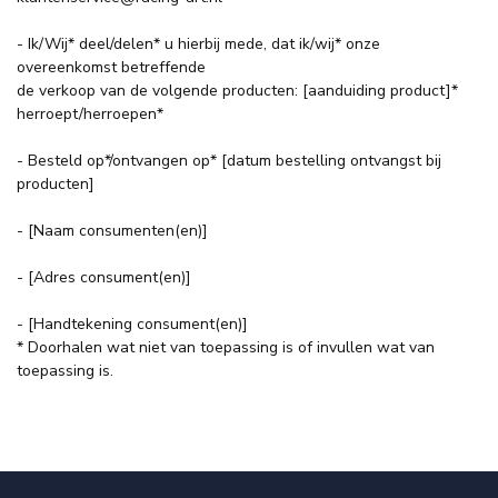
- Ik/Wij* deel/delen* u hierbij mede, dat ik/wij* onze
overeenkomst betreffende
de verkoop van de volgende producten: [aanduiding product]*
herroept/herroepen*
- Besteld op*/ontvangen op* [datum bestelling ontvangst bij
producten]
- [Naam consumenten(en)]
- [Adres consument(en)]
- [Handtekening consument(en)]
* Doorhalen wat niet van toepassing is of invullen wat van
toepassing is.