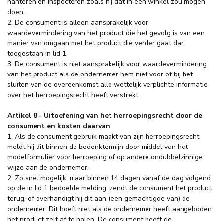
hanteren en inspecteren zoals hij dat in een winkel zou mogen
doen.
2. De consument is alleen aansprakelijk voor
waardevermindering van het product die het gevolg is van een
manier van omgaan met het product die verder gaat dan
toegestaan in lid 1.
3. De consument is niet aansprakelijk voor waardevermindering
van het product als de ondernemer hem niet voor of bij het
sluiten van de overeenkomst alle wettelijk verplichte informatie
over het herroepingsrecht heeft verstrekt.
Artikel 8 - Uitoefening van het herroepingsrecht door de
consument en kosten daarvan
1. Als de consument gebruik maakt van zijn herroepingsrecht,
meldt hij dit binnen de bedenktermijn door middel van het
modelformulier voor herroeping of op andere ondubbelzinnige
wijze aan de ondernemer.
2. Zo snel mogelijk, maar binnen 14 dagen vanaf de dag volgend
op de in lid 1 bedoelde melding, zendt de consument het product
terug, of overhandigt hij dit aan (een gemachtigde van) de
ondernemer. Dit hoeft niet als de ondernemer heeft aangeboden
het product zelf af te halen. De consument heeft de