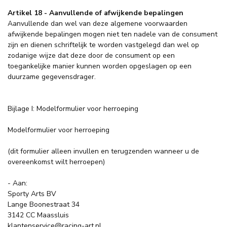
Artikel 18 - Aanvullende of afwijkende bepalingen
Aanvullende dan wel van deze algemene voorwaarden
afwijkende bepalingen mogen niet ten nadele van de consument
zijn en dienen schriftelijk te worden vastgelegd dan wel op
zodanige wijze dat deze door de consument op een
toegankelijke manier kunnen worden opgeslagen op een
duurzame gegevensdrager.
Bijlage I: Modelformulier voor herroeping
Modelformulier voor herroeping
(dit formulier alleen invullen en terugzenden wanneer u de
overeenkomst wilt herroepen)
- Aan:
Sporty Arts BV
Lange Boonestraat 34
3142 CC Maassluis
klantenservice@racing-art.nl