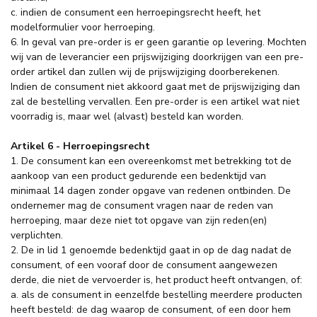
c. indien de consument een herroepingsrecht heeft, het
modelformulier voor herroeping.
6. In geval van pre-order is er geen garantie op levering. Mochten
wij van de leverancier een prijswijziging doorkrijgen van een pre-
order artikel dan zullen wij de prijswijziging doorberekenen.
Indien de consument niet akkoord gaat met de prijswijziging dan
zal de bestelling vervallen. Een pre-order is een artikel wat niet
voorradig is, maar wel (alvast) besteld kan worden.
Artikel 6 - Herroepingsrecht
1. De consument kan een overeenkomst met betrekking tot de
aankoop van een product gedurende een bedenktijd van
minimaal 14 dagen zonder opgave van redenen ontbinden. De
ondernemer mag de consument vragen naar de reden van
herroeping, maar deze niet tot opgave van zijn reden(en)
verplichten.
2. De in lid 1 genoemde bedenktijd gaat in op de dag nadat de
consument, of een vooraf door de consument aangewezen
derde, die niet de vervoerder is, het product heeft ontvangen, of:
a. als de consument in eenzelfde bestelling meerdere producten
heeft besteld: de dag waarop de consument, of een door hem