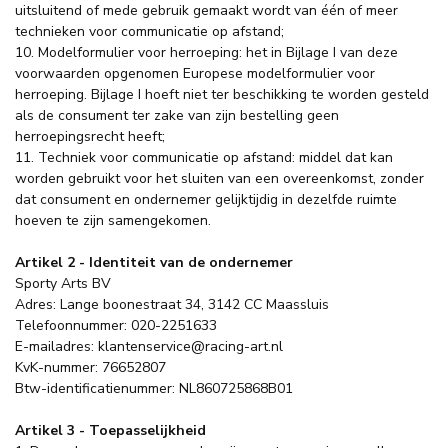
uitsluitend of mede gebruik gemaakt wordt van één of meer
technieken voor communicatie op afstand;
10. Modelformulier voor herroeping: het in Bijlage I van deze
voorwaarden opgenomen Europese modelformulier voor
herroeping. Bijlage I hoeft niet ter beschikking te worden gesteld
als de consument ter zake van zijn bestelling geen
herroepingsrecht heeft;
11. Techniek voor communicatie op afstand: middel dat kan
worden gebruikt voor het sluiten van een overeenkomst, zonder
dat consument en ondernemer gelijktijdig in dezelfde ruimte
hoeven te zijn samengekomen.
Artikel 2 - Identiteit van de ondernemer
Sporty Arts BV
Adres: Lange boonestraat 34, 3142 CC Maassluis
Telefoonnummer: 020-2251633
E-mailadres:
klantenservice@racing-art.nl
KvK-nummer: 76652807
Btw-identificatienummer: NL860725868B01
Artikel 3 - Toepasselijkheid