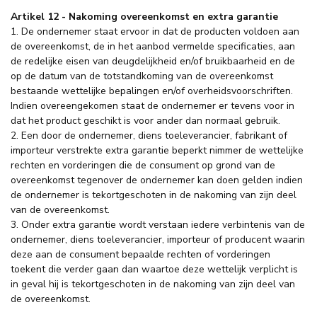
Artikel 12 - Nakoming overeenkomst en extra garantie
1. De ondernemer staat ervoor in dat de producten voldoen aan
de overeenkomst, de in het aanbod vermelde specificaties, aan
de redelijke eisen van deugdelijkheid en/of bruikbaarheid en de
op de datum van de totstandkoming van de overeenkomst
bestaande wettelijke bepalingen en/of overheidsvoorschriften.
Indien overeengekomen staat de ondernemer er tevens voor in
dat het product geschikt is voor ander dan normaal gebruik.
2. Een door de ondernemer, diens toeleverancier, fabrikant of
importeur verstrekte extra garantie beperkt nimmer de wettelijke
rechten en vorderingen die de consument op grond van de
overeenkomst tegenover de ondernemer kan doen gelden indien
de ondernemer is tekortgeschoten in de nakoming van zijn deel
van de overeenkomst.
3. Onder extra garantie wordt verstaan iedere verbintenis van de
ondernemer, diens toeleverancier, importeur of producent waarin
deze aan de consument bepaalde rechten of vorderingen
toekent die verder gaan dan waartoe deze wettelijk verplicht is
in geval hij is tekortgeschoten in de nakoming van zijn deel van
de overeenkomst.