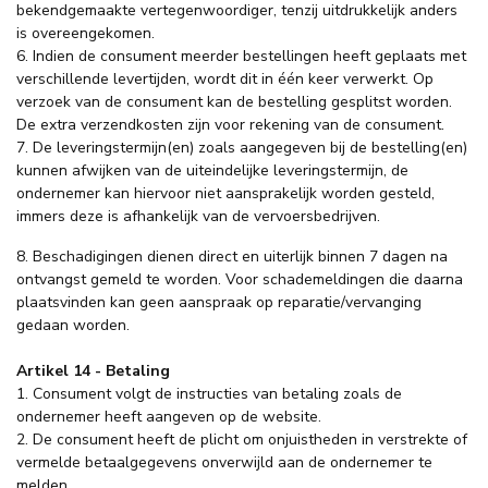
bekendgemaakte vertegenwoordiger, tenzij uitdrukkelijk anders
is overeengekomen.
6. Indien de consument meerder bestellingen heeft geplaats met
verschillende levertijden, wordt dit in één keer verwerkt. Op
verzoek van de consument kan de bestelling gesplitst worden.
De extra verzendkosten zijn voor rekening van de consument.
7. De leveringstermijn(en) zoals aangegeven bij de bestelling(en)
kunnen afwijken van de uiteindelijke leveringstermijn, de
ondernemer kan hiervoor niet aansprakelijk worden gesteld,
immers deze is afhankelijk van de vervoersbedrijven.
8. Beschadigingen dienen direct en uiterlijk binnen 7 dagen na
ontvangst gemeld te worden. Voor schademeldingen die daarna
plaatsvinden kan geen aanspraak op reparatie/vervanging
gedaan worden.
Artikel 14 - Betaling
1. Consument volgt de instructies van betaling zoals de
ondernemer heeft aangeven op de website.
2. De consument heeft de plicht om onjuistheden in verstrekte of
vermelde betaalgegevens onverwijld aan de ondernemer te
melden.