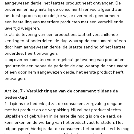
aangewezen derde, het laatste product heeft ontvangen. De
ondernemer mag, mits hij de consument hier voorafgaand aan
het bestelproces op duidelijke wijze over heeft geïnformeerd,
een bestelling van meerdere producten met een verschillende
levertijd weigeren.
b. als de levering van een product bestaat uit verschillende
zendingen of onderdelen: de dag waarop de consument, of een
door hem aangewezen derde, de laatste zending of het laatste
onderdeel heeft ontvangen;
c. bij overeenkomsten voor regelmatige levering van producten
gedurende een bepaalde periode: de dag waarop de consument,
of een door hem aangewezen derde, het eerste product heeft
ontvangen.
Artikel 7 - Verplichtingen van de consument tijdens de
bedenktijd
1. Tijdens de bedenktijd zal de consument zorgvuldig omgaan
met het product en de verpakking. Hij zal het product slechts
uitpakken of gebruiken in de mate die nodig is om de aard, de
kenmerken en de werking van het product vast te stellen. Het
uitgangspunt hierbij is dat de consument het product slechts mag