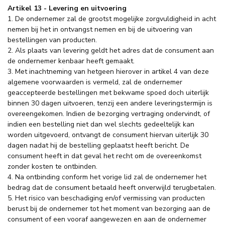
Artikel 13 - Levering en uitvoering
1. De ondernemer zal de grootst mogelijke zorgvuldigheid in acht
nemen bij het in ontvangst nemen en bij de uitvoering van
bestellingen van producten.
2. Als plaats van levering geldt het adres dat de consument aan
de ondernemer kenbaar heeft gemaakt.
3. Met inachtneming van hetgeen hierover in artikel 4 van deze
algemene voorwaarden is vermeld, zal de ondernemer
geaccepteerde bestellingen met bekwame spoed doch uiterlijk
binnen 30 dagen uitvoeren, tenzij een andere leveringstermijn is
overeengekomen. Indien de bezorging vertraging ondervindt, of
indien een bestelling niet dan wel slechts gedeeltelijk kan
worden uitgevoerd, ontvangt de consument hiervan uiterlijk 30
dagen nadat hij de bestelling geplaatst heeft bericht. De
consument heeft in dat geval het recht om de overeenkomst
zonder kosten te ontbinden.
4. Na ontbinding conform het vorige lid zal de ondernemer het
bedrag dat de consument betaald heeft onverwijld terugbetalen.
5. Het risico van beschadiging en/of vermissing van producten
berust bij de ondernemer tot het moment van bezorging aan de
consument of een vooraf aangewezen en aan de ondernemer