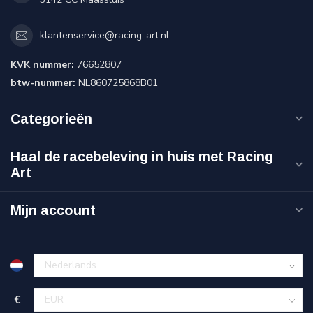
klantenservice@racing-art.nl
KVK nummer:
76652807
btw-nummer:
NL860725868B01
Categorieën
Haal de racebeleving in huis met Racing
Art
Mijn account
€