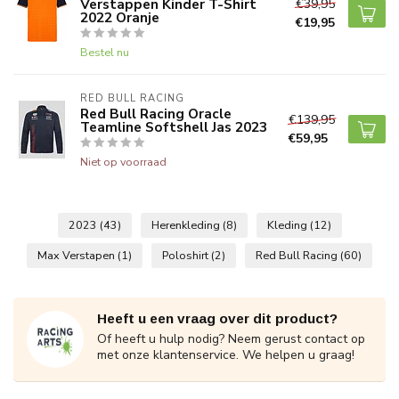
Verstappen Kinder T-Shirt
€39,95
2022 Oranje
€19,95
Bestel nu
RED BULL RACING
Red Bull Racing Oracle
€139,95
Teamline Softshell Jas 2023
€59,95
Niet op voorraad
2023
(43)
Herenkleding
(8)
Kleding
(12)
Max Verstapen
(1)
Poloshirt
(2)
Red Bull Racing
(60)
Heeft u een vraag over dit product?
Of heeft u hulp nodig? Neem gerust contact op
met onze klantenservice. We helpen u graag!