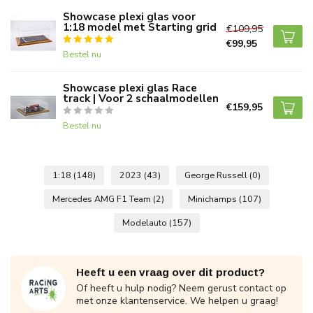
Showcase plexi glas voor
1:18 model met Starting grid
€109,95
€99,95
Bestel nu
Showcase plexi glas Race
track | Voor 2 schaalmodellen
€159,95
Bestel nu
1:18
(148)
2023
(43)
George Russell
(0)
Mercedes AMG F1 Team
(2)
Minichamps
(107)
Modelauto
(157)
Heeft u een vraag over dit product?
Of heeft u hulp nodig? Neem gerust contact op
met onze klantenservice. We helpen u graag!