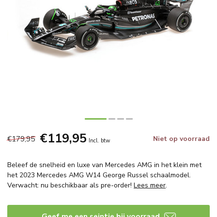
€119,95
€179,95
Niet op voorraad
Incl. btw
Beleef de snelheid en luxe van Mercedes AMG in het klein met
het 2023 Mercedes AMG W14 George Russel schaalmodel.
Verwacht: nu beschikbaar als pre-order!
Lees meer
.
Geef me een seintje bij voorraad