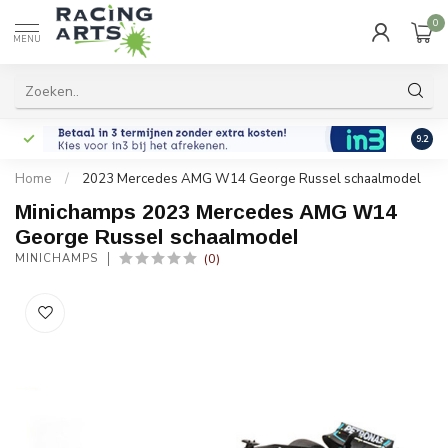
0
MENU
9.2
Home
/
2023 Mercedes AMG W14 George Russel schaalmodel
Minichamps 2023 Mercedes AMG W14
George Russel schaalmodel
(0)
MINICHAMPS