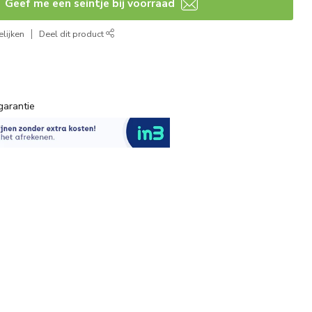
Geef me een seintje bij voorraad
lijken
Deel dit product
garantie