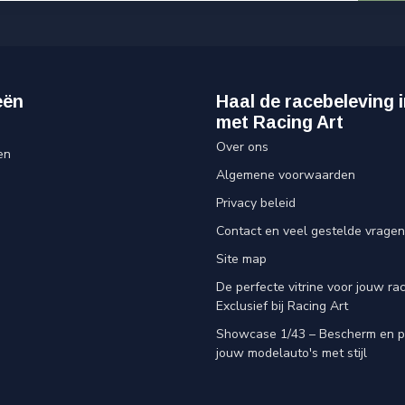
eën
Haal de racebeleving i
met Racing Art
Over ons
en
Algemene voorwaarden
Privacy beleid
Contact en veel gestelde vragen
Site map
De perfecte vitrine voor jouw rac
Exclusief bij Racing Art
Showcase 1/43 – Bescherm en p
jouw modelauto's met stijl