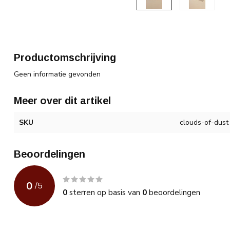
Productomschrijving
Geen informatie gevonden
Meer over dit artikel
SKU
clouds-of-dust
Beoordelingen
0
/
5
0
sterren op basis van
0
beoordelingen