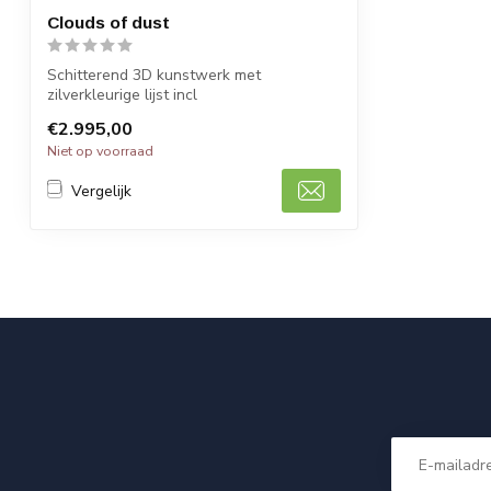
Clouds of dust
Schitterend 3D kunstwerk met
zilverkleurige lijst incl
ledverlichting.Afmeting 8...
€2.995,00
Niet op voorraad
Vergelijk