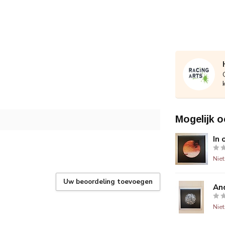
Mogelijk o
In 
Nie
Uw beoordeling toevoegen
And
Nie