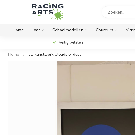
Home
Jaar
Schaalmodellen
Coureurs
Vitri
Veilig betalen
Home
/
3D kunstwerk Clouds of dust