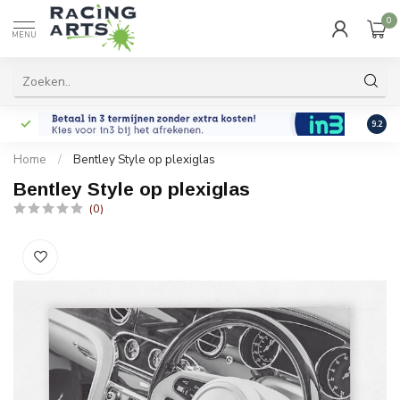
0
MENU
9.2
Home
/
Bentley Style op plexiglas
Bentley Style op plexiglas
(0)