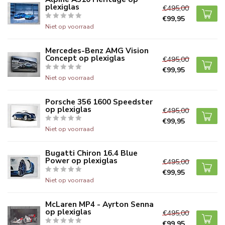
plexiglas
€495,00
€99,95
Niet op voorraad
Mercedes-Benz AMG Vision
Concept op plexiglas
€495,00
€99,95
Niet op voorraad
Porsche 356 1600 Speedster
op plexiglas
€495,00
€99,95
Niet op voorraad
Bugatti Chiron 16.4 Blue
Power op plexiglas
€495,00
€99,95
Niet op voorraad
McLaren MP4 - Ayrton Senna
op plexiglas
€495,00
€99,95