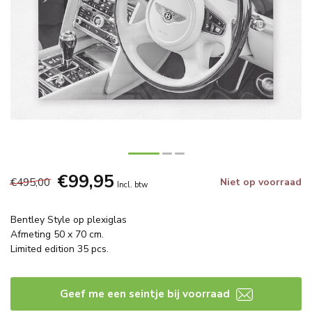
€99,95
€495,00
Niet op voorraad
Incl. btw
Bentley Style op plexiglas
Afmeting 50 x 70 cm.
Limited edition 35 pcs.
Geef me een seintje bij voorraad