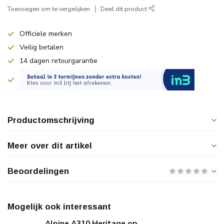
Toevoegen om te vergelijken
Deel dit product
Officiele merken
Veilig betalen
14 dagen retourgarantie
Productomschrijving
Meer over dit artikel
Beoordelingen
Mogelijk ook interessant
Alpine A310 Heritage op