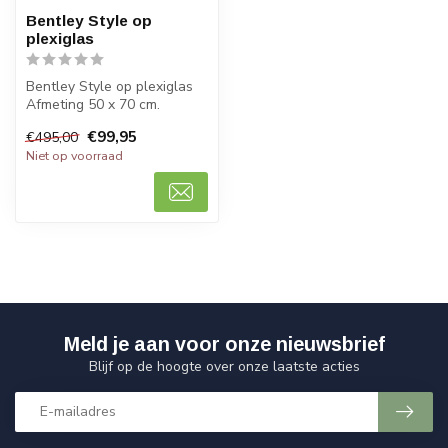
Bentley Style op
plexiglas
Bentley Style op plexiglas
Afmeting 50 x 70 cm.
Limited edition 35 pcs.
€99,95
€495,00
Niet op voorraad
Meld je aan voor onze nieuwsbrief
Blijf op de hoogte over onze laatste acties