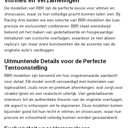
Vitrines en Verzamelingen
De modellen van BBR zijn de perfecte keuze voor vitrines en
showcases, waar ze hun volledige pracht kunnen laten zien. Bij
Racing Arts bieden we een selectie van BBR-modellen die luxe,
precisie en exclusiviteit combineren. BBR staat wereldwijd
bekend om het maken van gedetailleerde en hoogwaardige
miniaturen van iconische voertuigen, waardoor ze niet alleen
replica's zijn, maar ware kunstwerken die de essentie van de
originele auto's vastleggen.
Uitmuntende Details voor de Perfecte
Tentoonstelling
BBR-modellen zijn beroemd om hun ongeëvenaarde aandacht
voor detail. Elk model wordt vervaardigd met materialen van
topkwaliteit, zoals resin en premium afwerkingen, wat zorgt voor
strakke lijnen en een realistisch uiterlijk. Van gedetailleerde
interieurs tot de authentieke kleuren van de originele voertuigen,
elk aspect is ontworpen om te imponeren. Deze modellen komen
bijzonder goed tot hun recht in vitrines en showcases, waar hun
precisie en schoonheid volledig kunnen worden gewaardeerd.