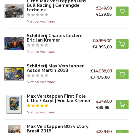
Litho Max Verstappen Red
Bull Racing | Gemengde
€249,50
techniek
€129,95
Niet op voorraad
Schilderij Charles Leclerc -
Eric Jan Kremer
€9.995,00
€4.995,00
Niet op voorraad
Schilderij Max Verstappen
Aston Martin 2018
€14.950,00
€7.475,00
Niet op voorraad
Max Verstappen First Pole
Litho / Acryl | Eric Jan Kremer
€249,50
€49,95
Niet op voorraad
Max Verstappen 8th victory
Brasil 2019
€239,00