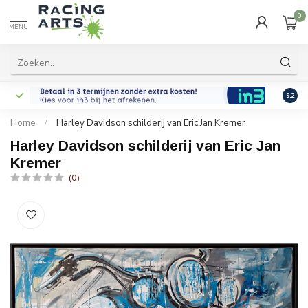
0
MENU
9.2
Home
/
Harley Davidson schilderij van Eric Jan Kremer
Harley Davidson schilderij van Eric Jan
Kremer
(0)