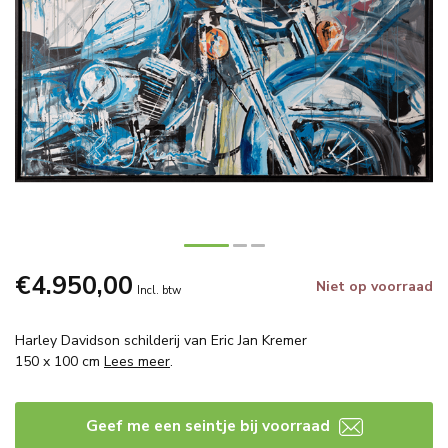
€4.950,00
Niet op voorraad
Incl. btw
Harley Davidson schilderij van Eric Jan Kremer
150 x 100 cm
Lees meer
.
Geef me een seintje bij voorraad