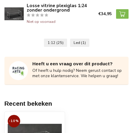
Losse vitrine plexiglas 1:24
zonder ondergrond
€34,95
Niet op voorraad
1:12
(25)
Led
(1)
Heeft u een vraag over dit product?
Of heeft u hulp nodig? Neem gerust contact op
met onze klantenservice. We helpen u graag!
Recent bekeken
-10%