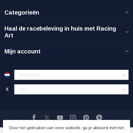
Categorieën
Haal de racebeleving in huis met Racing
Art
Mijn account
€
Door het gebruiken van onze website, ga je akkoord met het