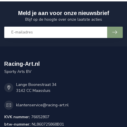
Meld je aan voor onze nieuwsbrief
Blijf op de hoogte over onze laatste acties
Racing-Art.nl
Sporty Arts BV
Lange Boonestraat 34
3142 CC Maassluis
klantenservice@racing-art.nl
KVK nummer:
76652807
btw-nummer:
NL860725868B01