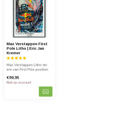
Max Verstappen First
Pole Litho | Eric Jan
Kremer
Max Verstappen Litho ter
ere van First Pole position
tijdens de grand prix van H...
€99,95
Niet op voorraad