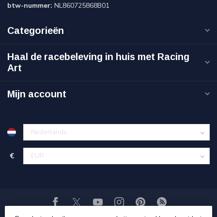
btw-nummer:
NL860725868B01
Categorieën
Haal de racebeleving in huis met Racing
Art
Mijn account
€