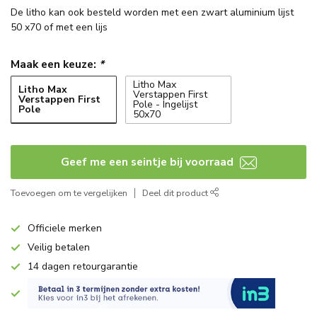
De litho kan ook besteld worden met een zwart aluminium lijst
50 x70 of met een lijs
Maak een keuze:
*
Litho Max
Litho Max
Verstappen First
Verstappen First
Pole - Ingelijst
Pole
50x70
Geef me een seintje bij voorraad
Toevoegen om te vergelijken
Deel dit product
Officiele merken
Veilig betalen
14 dagen retourgarantie