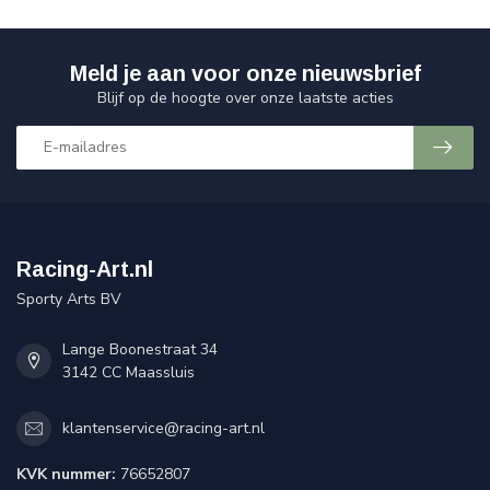
Meld je aan voor onze nieuwsbrief
Blijf op de hoogte over onze laatste acties
Racing-Art.nl
Sporty Arts BV
Lange Boonestraat 34
3142 CC Maassluis
klantenservice@racing-art.nl
KVK nummer:
76652807