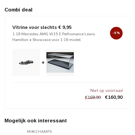
Combi deal
Vitrine voor slechts € 9,95
-6%
1:18 Mercedes AMG W15 E Perfromance Lewis
Hamilton
+
Showcase voor 1:18 model
+
Niet op voorraad
€160,90
€169,90
Mogelijk ook interessant
MINICHAMPS