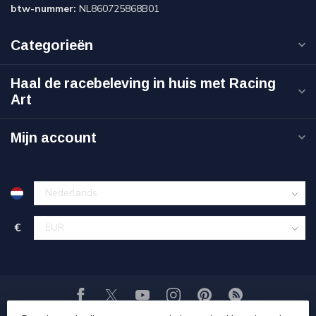
btw-nummer:
NL860725868B01
Categorieën
Haal de racebeleving in huis met Racing
Art
Mijn account
€