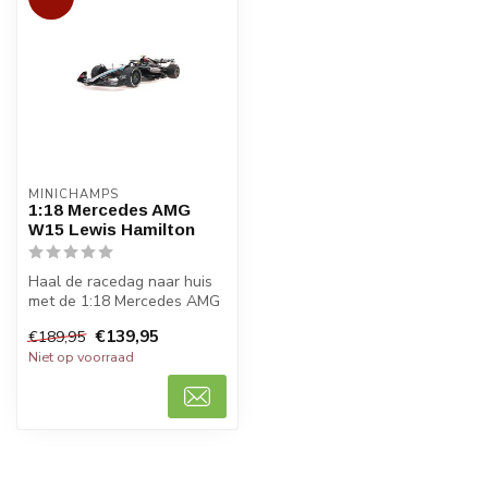
MINICHAMPS
1:18 Mercedes AMG
W15 Lewis Hamilton
Haal de racedag naar huis
met de 1:18 Mercedes AMG
W15 Lewis Hamilton
€139,95
€189,95
modelauto ...
Niet op voorraad