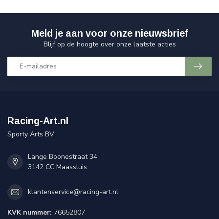
Meld je aan voor onze nieuwsbrief
Blijf op de hoogte over onze laatste acties
Racing-Art.nl
Sporty Arts BV
Lange Boonestraat 34
3142 CC Maassluis
klantenservice@racing-art.nl
KVK nummer:
76652807