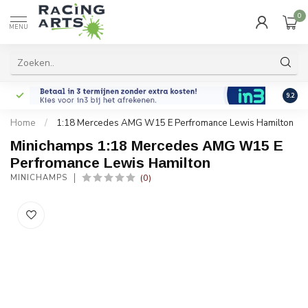
0
MENU
9.2
Home
/
1:18 Mercedes AMG W15 E Perfromance Lewis Hamilton
Minichamps 1:18 Mercedes AMG W15 E
Perfromance Lewis Hamilton
(0)
MINICHAMPS