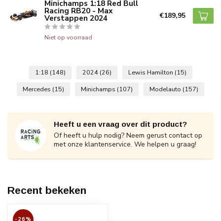
Minichamps 1:18 Red Bull
Racing RB20 - Max
€189,95
Verstappen 2024
Niet op voorraad
1:18
(148)
2024
(26)
Lewis Hamilton
(15)
Mercedes
(15)
Minichamps
(107)
Modelauto
(157)
Heeft u een vraag over dit product?
Of heeft u hulp nodig? Neem gerust contact op
met onze klantenservice. We helpen u graag!
Recent bekeken
-26%