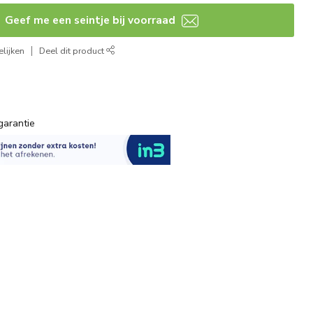
Geef me een seintje bij voorraad
lijken
Deel dit product
garantie