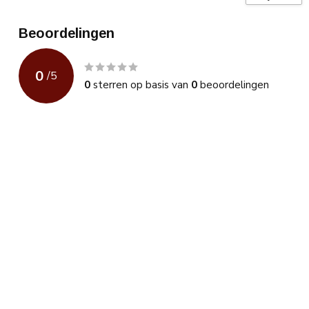
Beoordelingen
0
/
5
0
sterren op basis van
0
beoordelingen