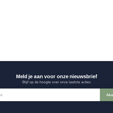
Meld je aan voor onze nieuwsbrief
Blijf op de hoogte over onze laatste acties
Abo