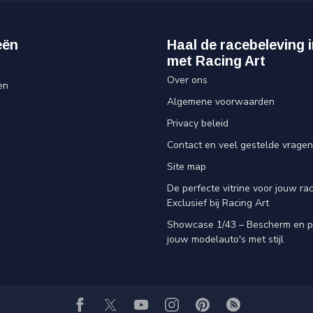
eën
Haal de racebeleving i
met Racing Art
Over ons
en
Algemene voorwaarden
Privacy beleid
Contact en veel gestelde vragen
Site map
De perfecte vitrine voor jouw rac
Exclusief bij Racing Art
Showcase 1/43 – Bescherm en p
jouw modelauto's met stijl