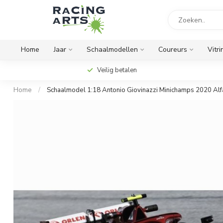
Home
Jaar
Schaalmodellen
Coureurs
Vitri
Veilig betalen
Home
/
Schaalmodel 1:18 Antonio Giovinazzi Minichamps 2020 A