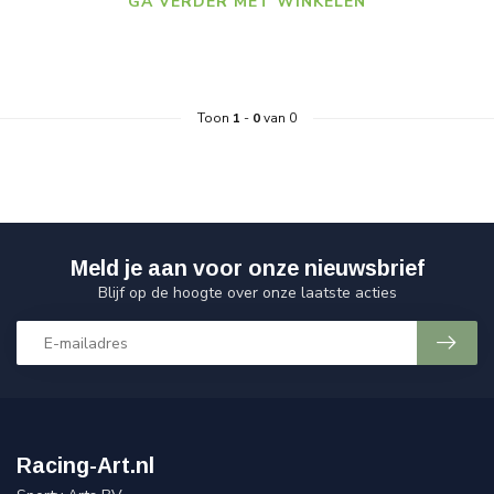
GA VERDER MET WINKELEN
Toon
1
-
0
van 0
Meld je aan voor onze nieuwsbrief
Blijf op de hoogte over onze laatste acties
Racing-Art.nl