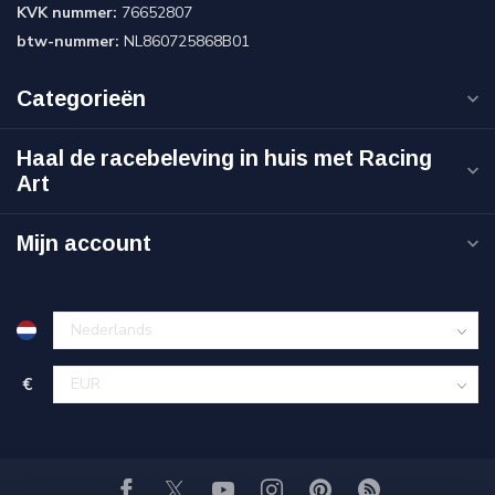
KVK nummer:
76652807
btw-nummer:
NL860725868B01
Categorieën
Haal de racebeleving in huis met Racing
Art
Mijn account
€