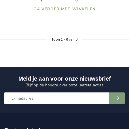
GA VERDER MET WINKELEN
Toon
1
-
0
van 0
Meld je aan voor onze nieuwsbrief
Blijf op de hoogte over onze laatste acties