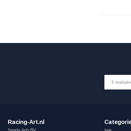
Racing-Art.nl
Categori
Sporty Arts BV
Jaar