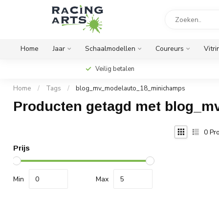
Home
Jaar
Schaalmodellen
Coureurs
Vitri
Veilig betalen
Home
/
Tags
/
blog_mv_modelauto_18_minichamps
Producten getagd met blog_
0
Pro
Prijs
Min
Max