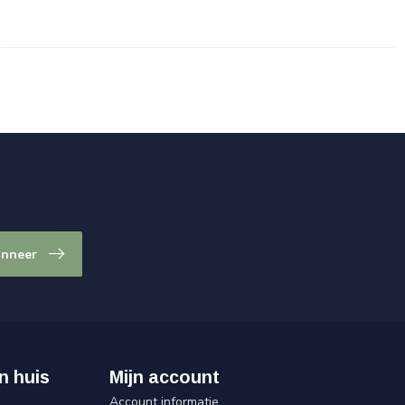
nneer
n huis
Mijn account
Account informatie