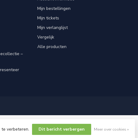
Mijn bestellingen
Mijn tickets
Mijn verlanglijst
Vergelijk
Alle producten
ecollectie –
resenteer
 te verbeteren.
Dit bericht verbergen
Meer over cookies »