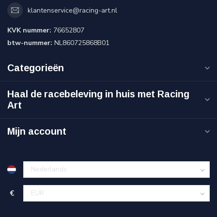
klantenservice@racing-art.nl
KVK nummer:
76652807
btw-nummer:
NL860725868B01
Categorieën
Haal de racebeleving in huis met Racing
Art
Mijn account
€