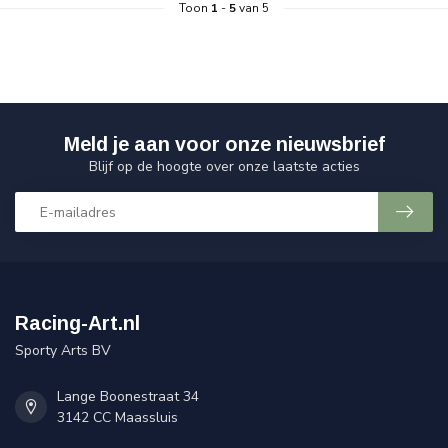
Toon
1
-
5
van 5
Meld je aan voor onze nieuwsbrief
Blijf op de hoogte over onze laatste acties
Racing-Art.nl
Sporty Arts BV
Lange Boonestraat 34
3142 CC Maassluis