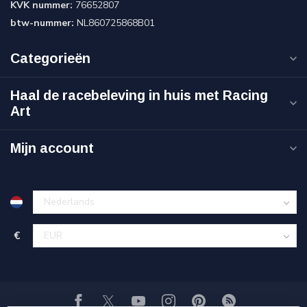
KVK nummer:
76652807
btw-nummer:
NL860725868B01
Categorieën
Haal de racebeleving in huis met Racing
Art
Mijn account
€