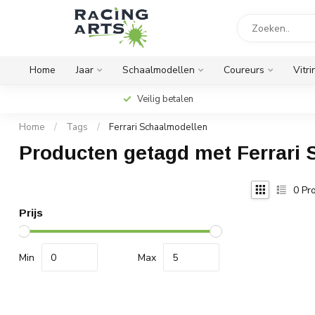
Home
Jaar
Schaalmodellen
Coureurs
Vitri
Veilig betalen
Home
/
Tags
/
Ferrari Schaalmodellen
Producten getagd met Ferrari
0
Pro
Prijs
Min
Max