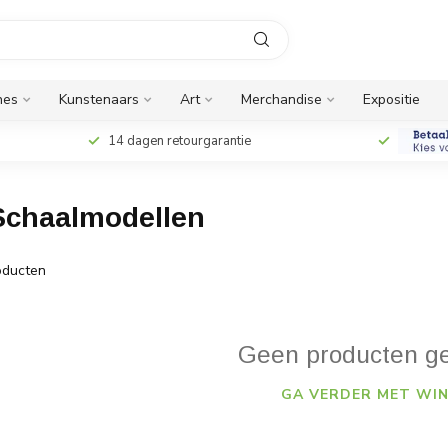
nes
Kunstenaars
Art
Merchandise
Expositie
14 dagen retourgarantie
 Schaalmodellen
ducten
Geen producten g
GA VERDER MET WIN