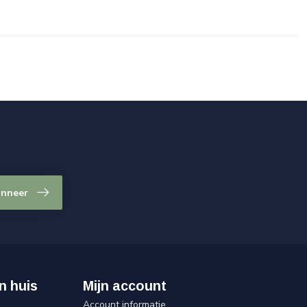
nneer
n huis
Mijn account
Account informatie