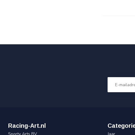
Racing-Art.nl
Categori
Sporty Arts BV
Jaar