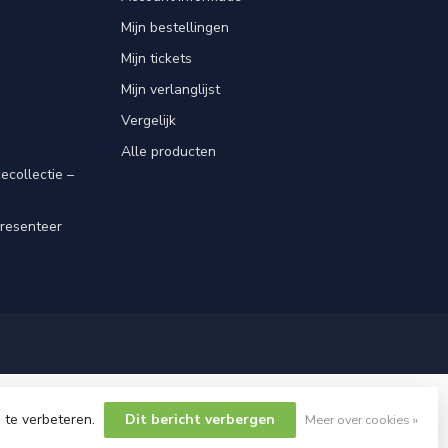
Mijn bestellingen
Mijn tickets
Mijn verlanglijst
Vergelijk
Alle producten
ecollectie –
resenteer
 te verbeteren.
Dit bericht verbergen
Meer over cookies »