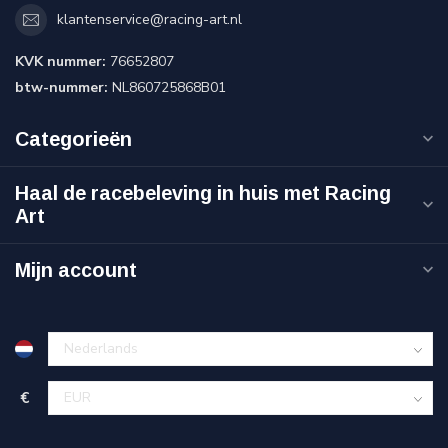
klantenservice@racing-art.nl
KVK nummer:
76652807
btw-nummer:
NL860725868B01
Categorieën
Haal de racebeleving in huis met Racing
Art
Mijn account
€