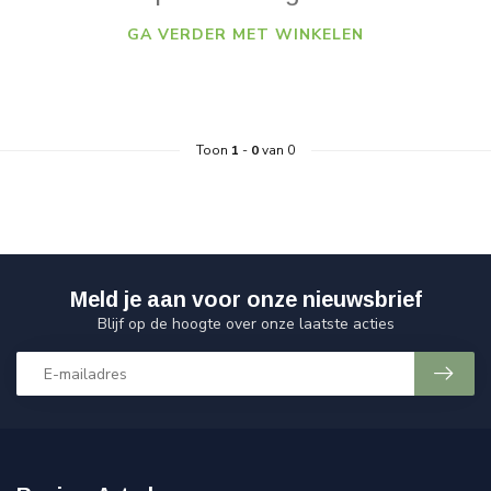
GA VERDER MET WINKELEN
Toon
1
-
0
van 0
Meld je aan voor onze nieuwsbrief
Blijf op de hoogte over onze laatste acties