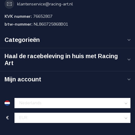
klantenservice@racing-art.nl
KVK nummer:
76652807
btw-nummer:
NL860725868B01
Categorieën
Haal de racebeleving in huis met Racing
Art
Mijn account
€