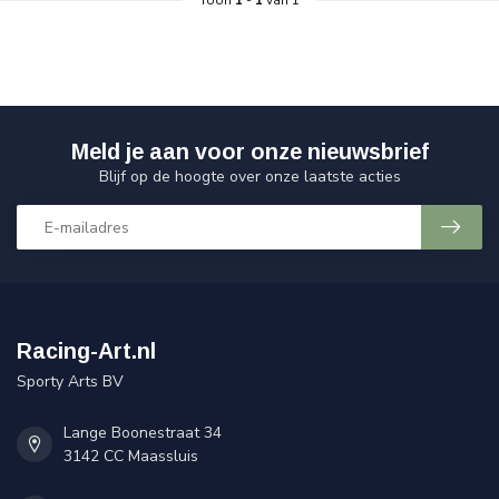
Toon
1
-
1
van 1
Meld je aan voor onze nieuwsbrief
Blijf op de hoogte over onze laatste acties
Racing-Art.nl
Sporty Arts BV
Lange Boonestraat 34
3142 CC Maassluis