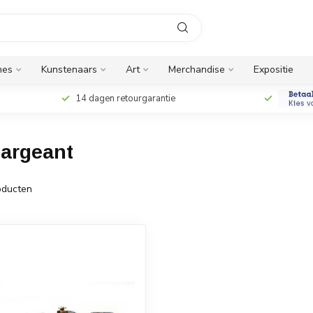
nes
Kunstenaars
Art
Merchandise
Expositie
14 dagen retourgarantie
argeant
ducten