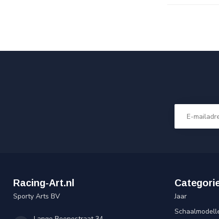
Racing-Art.nl
Categori
Sporty Arts BV
Jaar
Schaalmodell
Lange Boonestraat 34