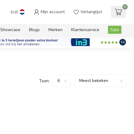
0
Mijn account
Verlanglijst
EUR
Showcase
Blogs
Merken
Klantenservice
Sale
9.2
Toon: