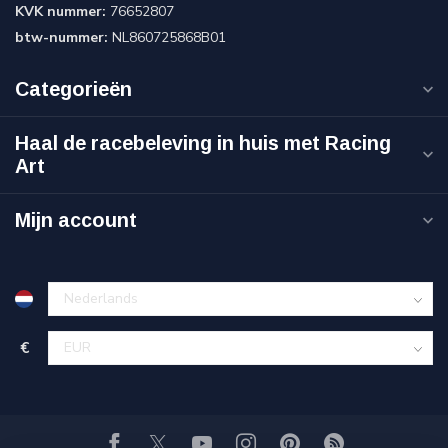
KVK nummer:
76652807
btw-nummer:
NL860725868B01
Categorieën
Haal de racebeleving in huis met Racing
Art
Mijn account
€