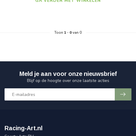
GA VERDER MET WINKELEN
Toon
1
-
0
van 0
Meld je aan voor onze nieuwsbrief
Blijf op de hoogte over onze laatste acties
Racing-Art.nl