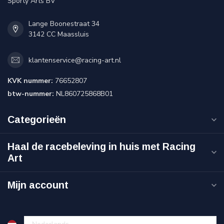
Sporty Arts BV
Lange Boonestraat 34
3142 CC Maassluis
klantenservice@racing-art.nl
KVK nummer:
76652807
btw-nummer:
NL860725868B01
Categorieën
Haal de racebeleving in huis met Racing
Art
Mijn account