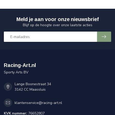
Meld je aan voor onze nieuwsbrief
Blijf op de hoogte over onze laatste acties
Racing-Art.nl
Sporty Arts BV
Lange Boonestraat 34
3142 CC Maassluis
klantenservice@racing-art.nl
KVK nummer:
76652807