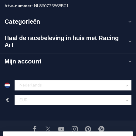
btw-nummer:
NL860725868B01
Categorieën
Haal de racebeleving in huis met Racing
Art
Mijn account
€