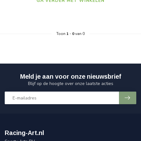
GA VERDER MET WINKELEN
Toon
1
-
0
van 0
Meld je aan voor onze nieuwsbrief
Blijf op de hoogte over onze laatste acties
Racing-Art.nl