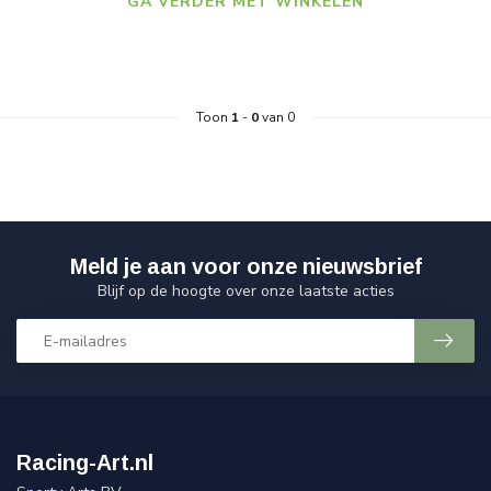
GA VERDER MET WINKELEN
Toon
1
-
0
van 0
Meld je aan voor onze nieuwsbrief
Blijf op de hoogte over onze laatste acties
Racing-Art.nl