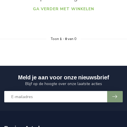
GA VERDER MET WINKELEN
Toon
1
-
0
van 0
Meld je aan voor onze nieuwsbrief
Blijf op de hoogte over onze laatste acties