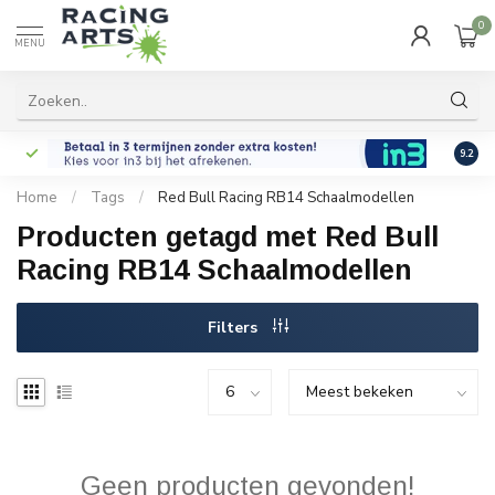
0
MENU
9.2
Home
/
Tags
/
Red Bull Racing RB14 Schaalmodellen
Producten getagd met Red Bull
Racing RB14 Schaalmodellen
Filters
Geen producten gevonden!