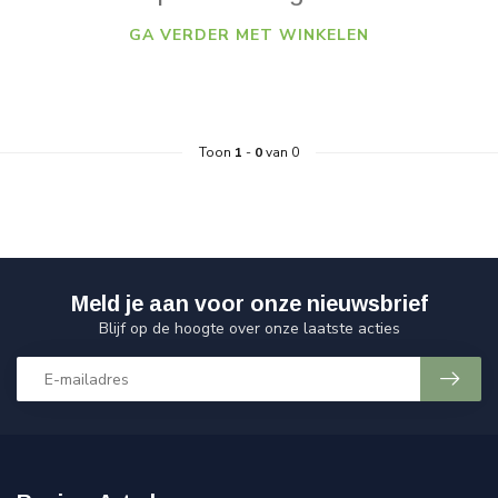
GA VERDER MET WINKELEN
Toon
1
-
0
van 0
Meld je aan voor onze nieuwsbrief
Blijf op de hoogte over onze laatste acties