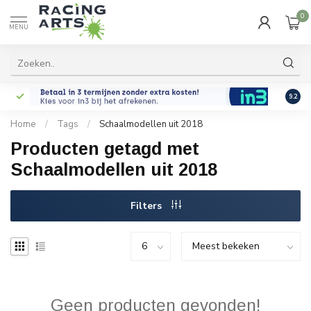
0
MENU
9.2
Home
/
Tags
/
Schaalmodellen uit 2018
Producten getagd met
Schaalmodellen uit 2018
Filters
Geen producten gevonden!