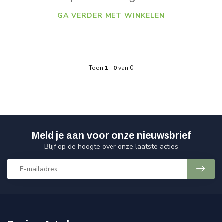
GA VERDER MET WINKELEN
Toon
1
-
0
van 0
Meld je aan voor onze nieuwsbrief
Blijf op de hoogte over onze laatste acties