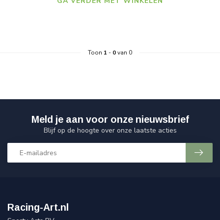
GA VERDER MET WINKELEN
Toon
1
-
0
van 0
Meld je aan voor onze nieuwsbrief
Blijf op de hoogte over onze laatste acties
Racing-Art.nl