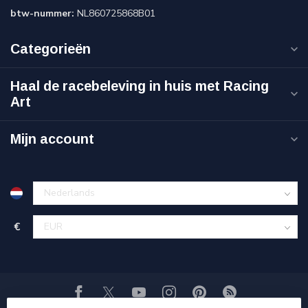
btw-nummer:
NL860725868B01
Categorieën
Haal de racebeleving in huis met Racing
Art
Mijn account
€