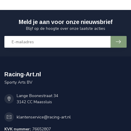
Meld je aan voor onze nieuwsbrief
Blijf op de hoogte over onze laatste acties
Racing-Art.nl
Sporty Arts BV
Lange Boonestraat 34
3142 CC Maassluis
klantenservice@racing-art.nl
KVK nummer:
76652807