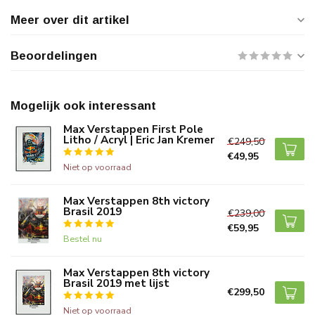
Meer over dit artikel
Beoordelingen
Mogelijk ook interessant
Max Verstappen First Pole
Litho / Acryl | Eric Jan Kremer
€249,50
€49,95
Niet op voorraad
Max Verstappen 8th victory
Brasil 2019
€239,00
€59,95
Bestel nu
Max Verstappen 8th victory
Brasil 2019 met lijst
€299,50
Niet op voorraad