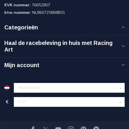
KVK nummer:
76652807
btw-nummer:
NL860725868B01
Categorieën
Haal de racebeleving in huis met Racing
Art
Mijn account
€