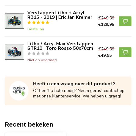
Verstappen Litho + Acryl
RB15 - 2019 | Eric Jan Kremer
€249,50
€129,95
Bestel nu
Litho / Acryl Max Verstappen
STR10 | Toro Rosso 50x70cm
€249,50
€49,95
Niet op voorraad
Heeft u een vraag over dit product?
Of heeft u hulp nodig? Neem gerust contact op
met onze klantenservice. We helpen u graag!
Recent bekeken