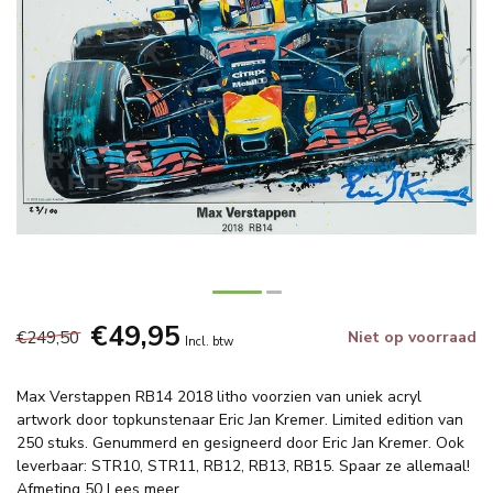
€49,95
€249,50
Niet op voorraad
Incl. btw
Max Verstappen RB14 2018 litho voorzien van uniek acryl
artwork door topkunstenaar Eric Jan Kremer. Limited edition van
250 stuks. Genummerd en gesigneerd door Eric Jan Kremer. Ook
leverbaar: STR10, STR11, RB12, RB13, RB15. Spaar ze allemaal!
Afmeting 50
Lees meer
.