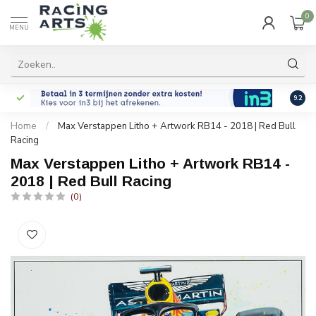
0
MENU
9.2
Home
/
Max Verstappen Litho + Artwork RB14 - 2018 | Red Bull
Racing
Max Verstappen Litho + Artwork RB14 -
2018 | Red Bull Racing
(0)