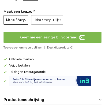
Maak een keuze:
*
Litho / Acryl
Litho / Acryl + lijst
Geef me een seintje bij voorraad
Toevoegen om te vergelijken
Deel dit product
Officiele merken
Veilig betalen
14 dagen retourgarantie
Productomschrijving