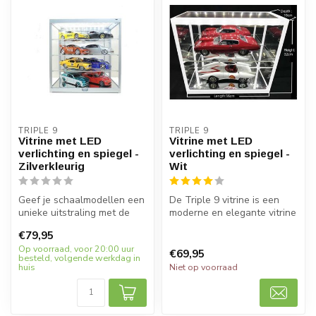
TRIPLE 9
TRIPLE 9
Vitrine met LED
Vitrine met LED
verlichting en spiegel -
verlichting en spiegel -
Zilverkleurig
Wit
Geef je schaalmodellen een
De Triple 9 vitrine is een
unieke uitstraling met de
moderne en elegante vitrine
zilverkleurige vitrine van ...
met LED-verlichting, spie...
€79,95
Op voorraad, voor 20:00 uur
€69,95
besteld, volgende werkdag in
huis
Niet op voorraad