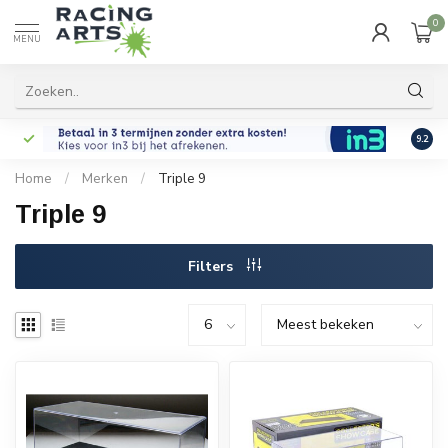
0
MENU
9.2
Home
/
Merken
/
Triple 9
Triple 9
Filters