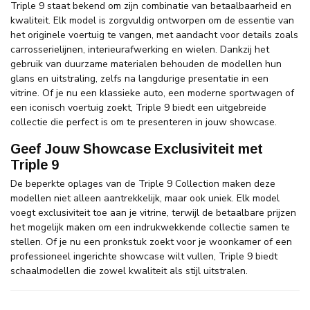
Triple 9 staat bekend om zijn combinatie van betaalbaarheid en
kwaliteit. Elk model is zorgvuldig ontworpen om de essentie van
het originele voertuig te vangen, met aandacht voor details zoals
carrosserielijnen, interieurafwerking en wielen. Dankzij het
gebruik van duurzame materialen behouden de modellen hun
glans en uitstraling, zelfs na langdurige presentatie in een
vitrine. Of je nu een klassieke auto, een moderne sportwagen of
een iconisch voertuig zoekt, Triple 9 biedt een uitgebreide
collectie die perfect is om te presenteren in jouw showcase.
Geef Jouw Showcase Exclusiviteit met
Triple 9
De beperkte oplages van de Triple 9 Collection maken deze
modellen niet alleen aantrekkelijk, maar ook uniek. Elk model
voegt exclusiviteit toe aan je vitrine, terwijl de betaalbare prijzen
het mogelijk maken om een indrukwekkende collectie samen te
stellen. Of je nu een pronkstuk zoekt voor je woonkamer of een
professioneel ingerichte showcase wilt vullen, Triple 9 biedt
schaalmodellen die zowel kwaliteit als stijl uitstralen.