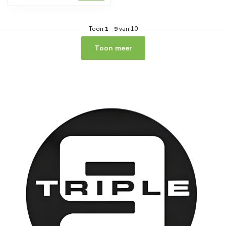
Toon
1
-
9
van 10
Toon meer