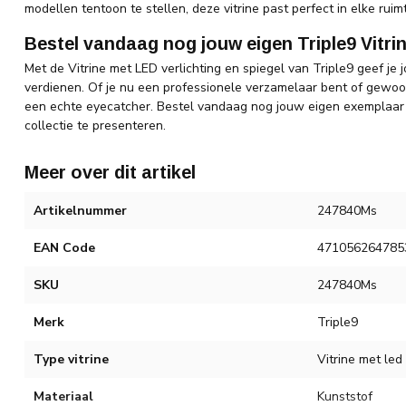
modellen tentoon te stellen, deze vitrine past perfect in elke ruim
Bestel vandaag nog jouw eigen Triple9 Vitrin
Met de Vitrine met LED verlichting en spiegel van Triple9 geef j
verdienen. Of je nu een professionele verzamelaar bent of gewoon
een echte eyecatcher. Bestel vandaag nog jouw eigen exemplaar e
collectie te presenteren.
Meer over dit artikel
Artikelnummer
247840Ms
EAN Code
471056264785
SKU
247840Ms
Merk
Triple9
Type vitrine
Vitrine met led
Materiaal
Kunststof