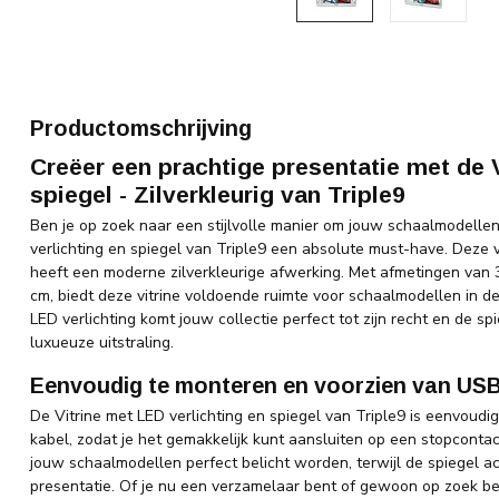
Productomschrijving
Creëer een prachtige presentatie met de V
spiegel - Zilverkleurig van Triple9
Ben je op zoek naar een stijlvolle manier om jouw schaalmodellen
verlichting en spiegel van Triple9 een absolute must-have. Deze 
heeft een moderne zilverkleurige afwerking. Met afmetingen van
cm, biedt deze vitrine voldoende ruimte voor schaalmodellen in d
LED verlichting komt jouw collectie perfect tot zijn recht en de s
luxueuze uitstraling.
Eenvoudig te monteren en voorzien van USB
De Vitrine met LED verlichting en spiegel van Triple9 is eenvou
kabel, zodat je het gemakkelijk kunt aansluiten op een stopcontac
jouw schaalmodellen perfect belicht worden, terwijl de spiegel 
presentatie. Of je nu een verzamelaar bent of gewoon op zoek be