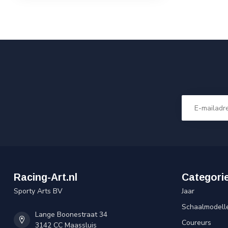
Racing-Art.nl
Categori
Sporty Arts BV
Jaar
Schaalmodell
Lange Boonestraat 34
Coureurs
3142 CC Maassluis