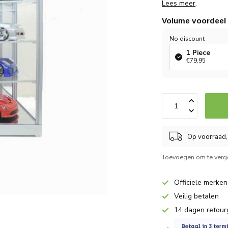
Lees meer
.
Volume voordeel
No discount
1 Piece
€79,95
Op voorraad,
Toevoegen om te verge
Officiele merken
Veilig betalen
14 dagen retour