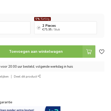
5%
Korting
2 Pieces
€75,95
/ Stuk
Toevoegen aan winkelwagen
 voor 20:00 uur besteld, volgende werkdag in huis
lijken
Deel dit product
garantie