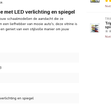
te.
Nie
e met LED verlichting en spiegel
e jouw schaalmodellen de aandacht die ze
TRI
Tri
 een liefhebber van mooie auto's, deze vitrine is
spi
n geniet van een stijlvolle manier om jouw
Nie
3
 verlichting en spiegel