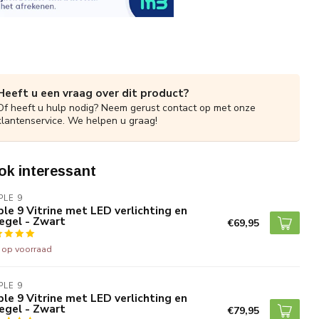
Heeft u een vraag over dit product?
Of heeft u hulp nodig? Neem gerust contact op met onze
klantenservice. We helpen u graag!
ok interessant
PLE 9
ple 9 Vitrine met LED verlichting en
egel - Zwart
€69,95
t op voorraad
PLE 9
ple 9 Vitrine met LED verlichting en
egel - Zwart
€79,95