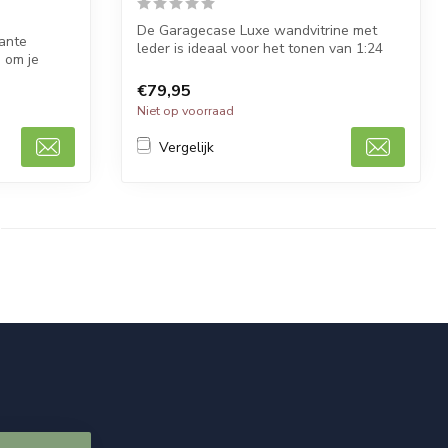
De Garagecase Luxe wandvitrine met
gante
leder is ideaal voor het tonen van 1:24
 om je
schaa...
€79,95
Niet op voorraad
Vergelijk