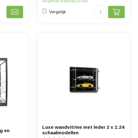
volgende werkdag in huis
Vergelijk
Luxe wandvitrine met leder 2 x 1:24
ng en
schaalmodellen