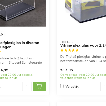
10
TRIPLE 9
der/plexiglas in diverse
Vitrine plexiglas voor 1:
3 lagen
De Triple9 plexiglas vitrine is
trine leder/plexiglas in
het tentoonstellen van 1:24 sc
uren - 3 lagen! Een elegante
4,95
€17,95
 voor 20:00 uur besteld,
Op voorraad, voor 20:00 uur best
kdag in huis
volgende werkdag in huis
k
Vergelijk