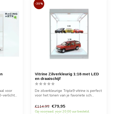
-30%
en
Vitrine Zilverkleurig 1:18 met LED
en draaischijf
aal voor
De zilverkleurige Triple9 vitrine is perfect
verlicht...
voor het tonen van je favoriete sch...
€79,95
€114,95
Op voorraad, voor 20:00 uur besteld,