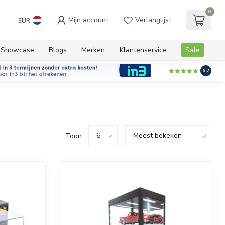
0
Mijn account
Verlanglijst
EUR
Showcase
Blogs
Merken
Klantenservice
Sale
9.2
Toon: