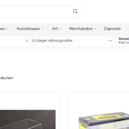
nes
Kunstenaars
Art
Merchandise
Expositie
14 dagen retourgarantie
ducten