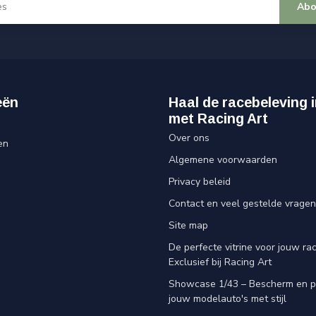
Abo
eën
Haal de racebeleving i
met Racing Art
Over ons
en
Algemene voorwaarden
Privacy beleid
Contact en veel gestelde vragen
Site map
De perfecte vitrine voor jouw rac
Exclusief bij Racing Art
Showcase 1/43 – Bescherm en p
jouw modelauto's met stijl