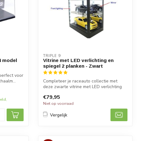
TRIPLE 9
24 model
Vitrine met LED verlichting en
spiegel 2 planken - Zwart
 perfect voor
haalm...
Completeer je raceauto collectie met
deze zwarte vitrine met LED verlichting
en ...
€79,95
eld,
Niet op voorraad
Vergelijk