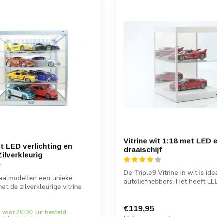
Vitrine wit 1:18 met LED 
t LED verlichting en
draaischijf
Zilverkleurig
De Triple9 Vitrine in wit is ide
aalmodellen een unieke
autoliefhebbers. Het heeft LED-
met de zilverkleurige vitrine
€119,95
 voor 20:00 uur besteld,