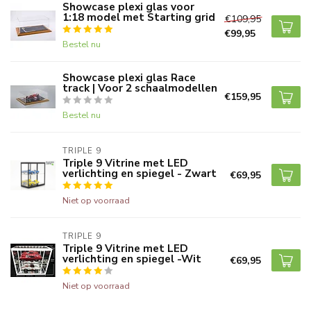
Showcase plexi glas voor
1:18 model met Starting grid
€109,95
€99,95
Bestel nu
Showcase plexi glas Race
track | Voor 2 schaalmodellen
€159,95
Bestel nu
TRIPLE 9
Triple 9 Vitrine met LED
verlichting en spiegel - Zwart
€69,95
Niet op voorraad
TRIPLE 9
Triple 9 Vitrine met LED
verlichting en spiegel -Wit
€69,95
Niet op voorraad