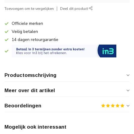
Toevoegen om te vergelijken
Deel dit product
Officiele merken
Veilig betalen
14 dagen retourgarantie
Productomschrijving
Meer over dit artikel
Beoordelingen
Mogelijk ook interessant