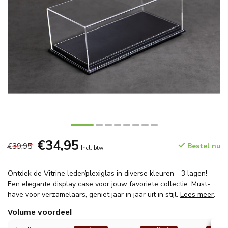
€34,95
€39,95
Bestel nu
Incl. btw
Ontdek de Vitrine leder/plexiglas in diverse kleuren - 3 lagen!
Een elegante display case voor jouw favoriete collectie. Must-
have voor verzamelaars, geniet jaar in jaar uit in stijl.
Lees meer
.
Volume voordeel