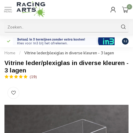
0
MENU
9.2
Home
/
Vitrine leder/plexiglas in diverse kleuren - 3 lagen
Vitrine leder/plexiglas in diverse kleuren -
3 lagen
(19)