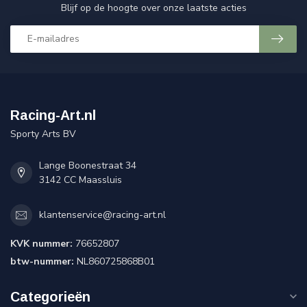
Blijf op de hoogte over onze laatste acties
Racing-Art.nl
Sporty Arts BV
Lange Boonestraat 34
3142 CC Maassluis
klantenservice@racing-art.nl
KVK nummer:
76652807
btw-nummer:
NL860725868B01
Categorieën