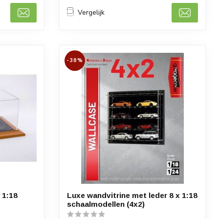
Vergelijk
-38%
 1:18
Luxe wandvitrine met leder 8 x 1:18
schaalmodellen (4x2)