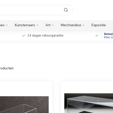
nes
Kunstenaars
Art
Merchandise
Expositie
14 dagen retourgarantie
roducten