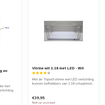
Vitrine wit 1:18 met LED - Wit
ng en
Met de Triple9 vitrine met LED verlichting
kunnen liefhebbers van 1:18 schaalmod...
tie met
rlichting
€39,95
Niet op voorraad