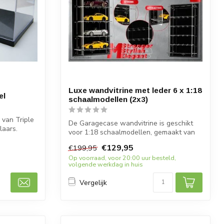
Luxe wandvitrine met leder 6 x 1:18
el
schaalmodellen (2x3)
van Triple
De Garagecase wandvitrine is geschikt
laars.
voor 1:18 schaalmodellen, gemaakt van
leer...
€129,95
€199,95
Op voorraad, voor 20:00 uur besteld,
volgende werkdag in huis
Vergelijk