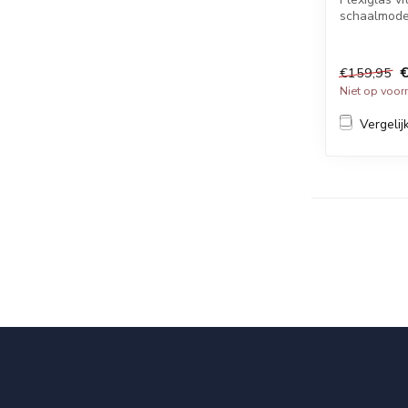
schaalmodell
€
€159,95
Niet op voor
Vergelij