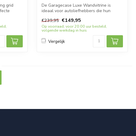
ng grid
De Garagecase Luxe Wandvitrine is
fecte
ideaal voor autoliefhebbers die hun
collectie ...
€149,95
€239,95
eld,
Op voorraad, voor 20:00 uur besteld,
volgende werkdag in huis
Vergelijk