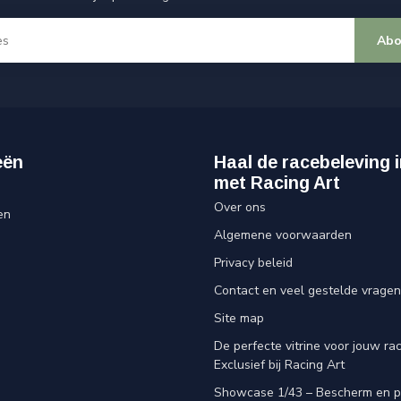
Abo
eën
Haal de racebeleving i
met Racing Art
Over ons
en
Algemene voorwaarden
Privacy beleid
Contact en veel gestelde vragen
Site map
De perfecte vitrine voor jouw rac
Exclusief bij Racing Art
Showcase 1/43 – Bescherm en p