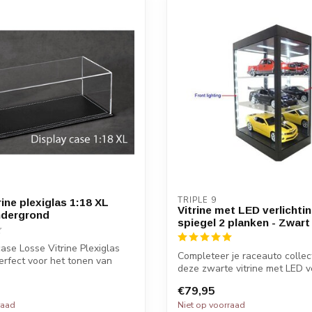
TRIPLE 9
ine plexiglas 1:18 XL
Vitrine met LED verlichti
ndergrond
spiegel 2 planken - Zwart
se Losse Vitrine Plexiglas
Completeer je raceauto collec
perfect voor het tonen van
deze zwarte vitrine met LED ve
en ...
€79,95
raad
Niet op voorraad