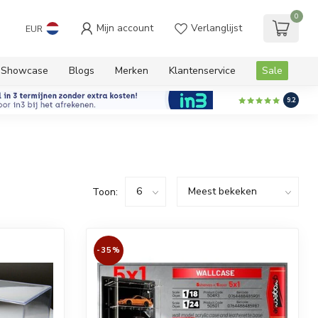
0
Mijn account
Verlanglijst
EUR
Showcase
Blogs
Merken
Klantenservice
Sale
9.2
Toon:
-35%