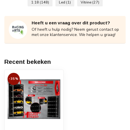
1:18
(148)
Led
(1)
Vitrine
(27)
Heeft u een vraag over dit product?
Of heeft u hulp nodig? Neem gerust contact op
met onze klantenservice. We helpen u graag!
Recent bekeken
-35%