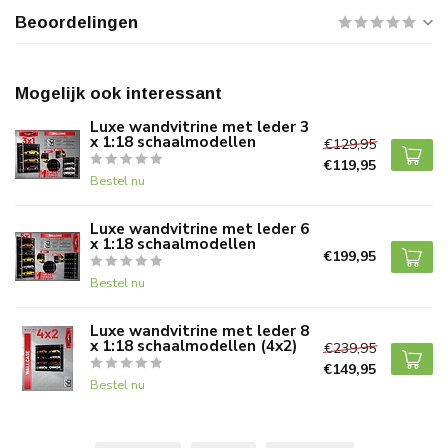
Beoordelingen
Mogelijk ook interessant
Luxe wandvitrine met leder 3
x 1:18 schaalmodellen
€129,95
€119,95
Bestel nu
Luxe wandvitrine met leder 6
x 1:18 schaalmodellen
€199,95
Bestel nu
Luxe wandvitrine met leder 8
x 1:18 schaalmodellen (4x2)
€239,95
€149,95
Bestel nu