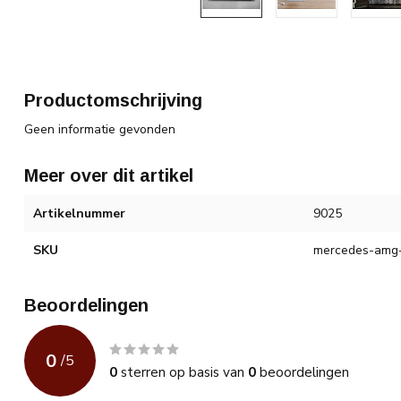
Productomschrijving
Geen informatie gevonden
Meer over dit artikel
Artikelnummer
9025
SKU
mercedes-amg-
Beoordelingen
0
/
5
0
sterren op basis van
0
beoordelingen