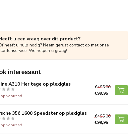
Heeft u een vraag over dit product?
Of heeft u hulp nodig? Neem gerust contact op met onze
klantenservice. We helpen u graag!
ok interessant
ine A310 Heritage op plexiglas
€495,00
€99,95
t op voorraad
sche 356 1600 Speedster op plexiglas
€495,00
€99,95
t op voorraad