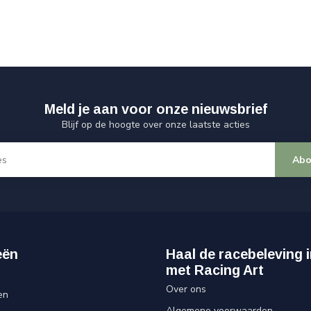
Meld je aan voor onze nieuwsbrief
Blijf op de hoogte over onze laatste acties
Abo
eën
Haal de racebeleving i
met Racing Art
Over ons
en
Algemene voorwaarden