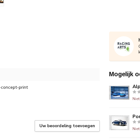
Mogelijk o
Alp
concept-print
Nie
Por
Uw beoordeling toevoegen
Nie