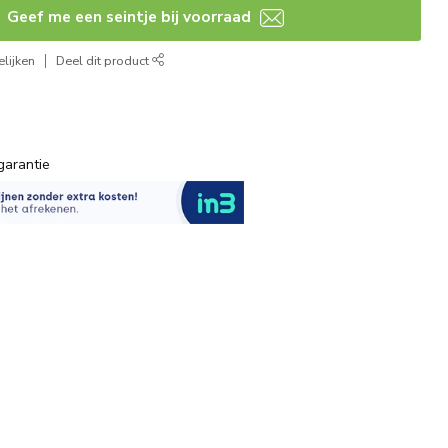
Geef me een seintje bij voorraad
lijken
Deel dit product
garantie