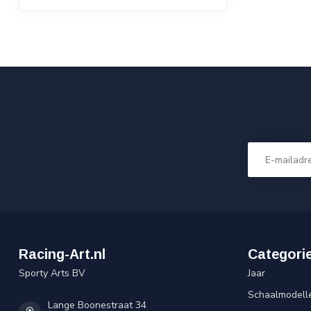
Racing-Art.nl
Categori
Sporty Arts BV
Jaar
Schaalmodell
Lange Boonestraat 34