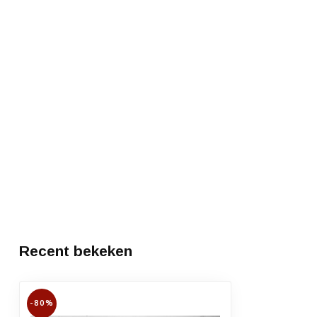
Recent bekeken
-80%