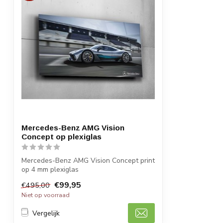
Mercedes-Benz AMG Vision
Concept op plexiglas
Mercedes-Benz AMG Vision Concept print
op 4 mm plexiglas
Afmeting 40 x 80 cm. Me...
€99,95
€495,00
Niet op voorraad
Vergelijk