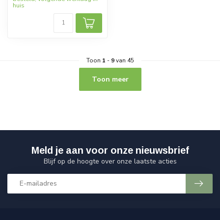
huis
Toon
1
-
9
van 45
Toon meer
Meld je aan voor onze nieuwsbrief
Blijf op de hoogte over onze laatste acties