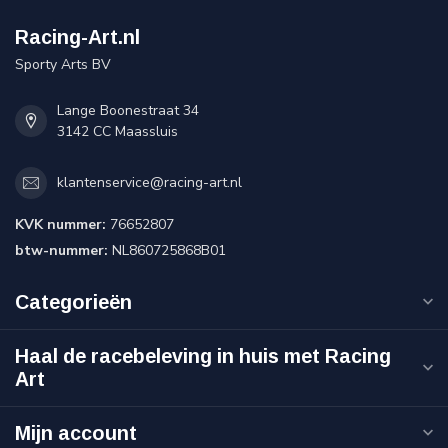
Racing-Art.nl
Sporty Arts BV
Lange Boonestraat 34
3142 CC Maassluis
klantenservice@racing-art.nl
KVK nummer:
76652807
btw-nummer:
NL860725868B01
Categorieën
Haal de racebeleving in huis met Racing
Art
Mijn account