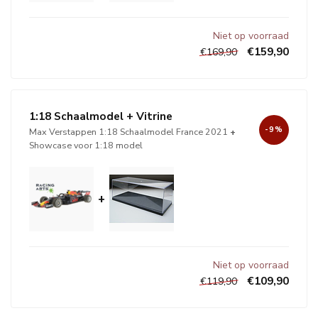
Niet op voorraad
€159,90
€169,90
1:18 Schaalmodel + Vitrine
-9%
Max Verstappen 1:18 Schaalmodel France 2021
+
Showcase voor 1:18 model
+
Niet op voorraad
€109,90
€119,90