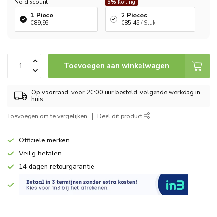
No discount
5%
Korting
1 Piece
2 Pieces
€89,95
€85,45
/ Stuk
Toevoegen aan winkelwagen
Op voorraad, voor 20:00 uur besteld, volgende werkdag in
huis
Toevoegen om te vergelijken
Deel dit product
Officiele merken
Veilig betalen
14 dagen retourgarantie