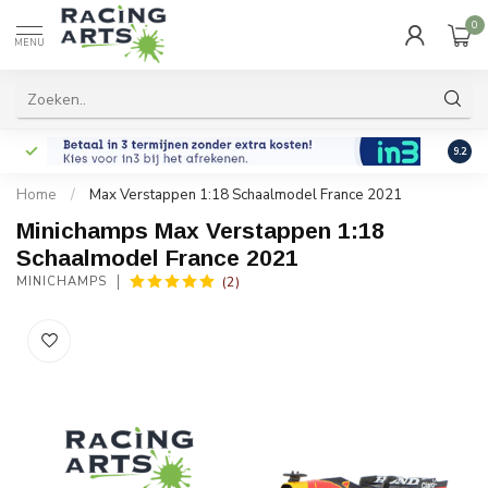
0
MENU
9.2
Home
/
Max Verstappen 1:18 Schaalmodel France 2021
Minichamps Max Verstappen 1:18
Schaalmodel France 2021
(2)
MINICHAMPS