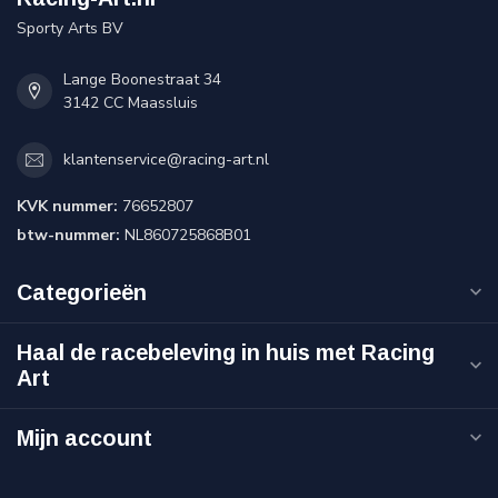
Sporty Arts BV
Lange Boonestraat 34
3142 CC Maassluis
klantenservice@racing-art.nl
KVK nummer:
76652807
btw-nummer:
NL860725868B01
Categorieën
Haal de racebeleving in huis met Racing
Art
Mijn account