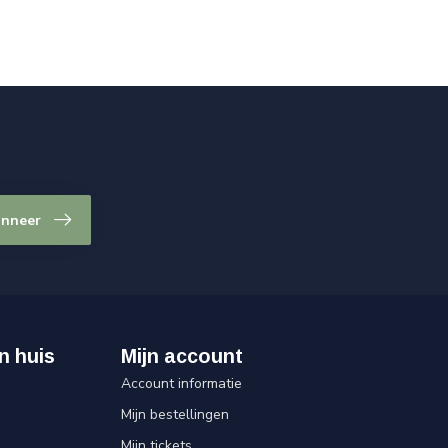
nneer
n huis
Mijn account
Account informatie
Mijn bestellingen
Mijn tickets