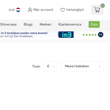
0
Mijn account
Verlanglijst
EUR
Showcase
Blogs
Merken
Klantenservice
Sale
9.2
Toon: