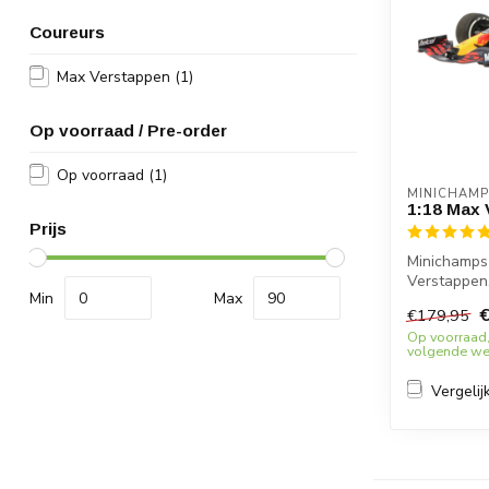
Coureurs
Max Verstappen
(1)
Op voorraad / Pre-order
Op voorraad
(1)
MINICHAMP
1:18 Max 
Prijs
Minichamps
Verstappen
Min
Max
Bull Honda R
€
€179,95
Op voorraad,
volgende wer
Vergelij