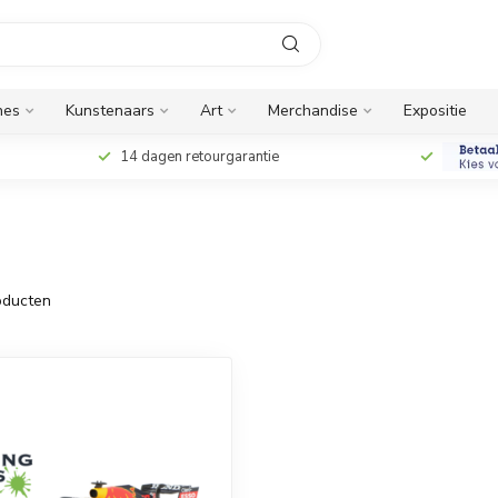
nes
Kunstenaars
Art
Merchandise
Expositie
14 dagen retourgarantie
ducten