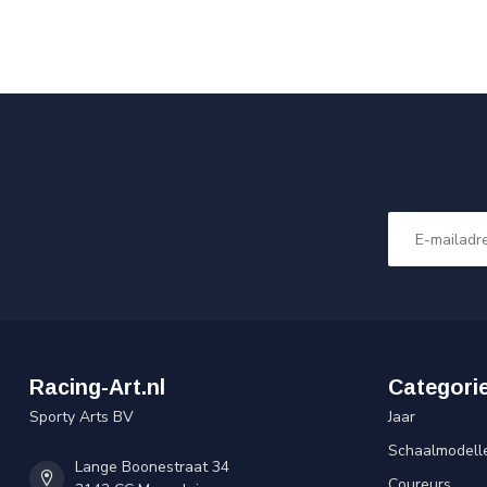
Racing-Art.nl
Categori
Sporty Arts BV
Jaar
Schaalmodell
Lange Boonestraat 34
Coureurs