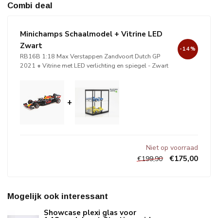
Combi deal
Minichamps Schaalmodel + Vitrine LED
Zwart
-14%
RB16B 1:18 Max Verstappen Zandvoort Dutch GP
2021
+
Vitrine met LED verlichting en spiegel - Zwart
+
Niet op voorraad
€175,00
€199,90
Mogelijk ook interessant
Showcase plexi glas voor