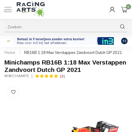
0
MENU
9.2
Home
/
RB16B 1:18 Max Verstappen Zandvoort Dutch GP 2021
Minichamps RB16B 1:18 Max Verstappen
Zandvoort Dutch GP 2021
(3)
MINICHAMPS